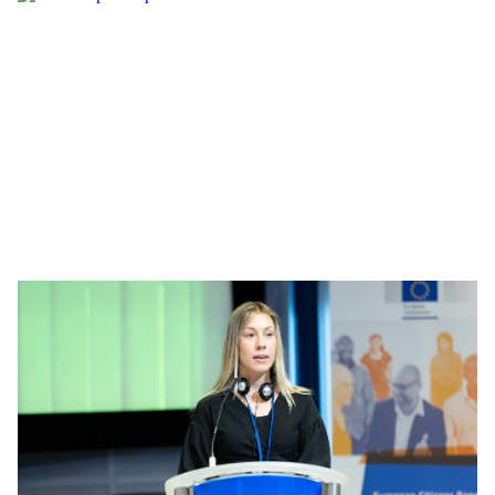
food waste panel participant