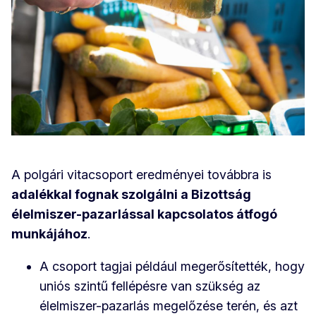
A polgári vitacsoport eredményei továbbra is
adalékkal fognak szolgálni a Bizottság
élelmiszer-pazarlással kapcsolatos átfogó
munkájához
.
A csoport tagjai például megerősítették, hogy
uniós szintű fellépésre van szükség az
élelmiszer-pazarlás megelőzése terén, és azt