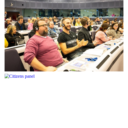
food waste panel citizens