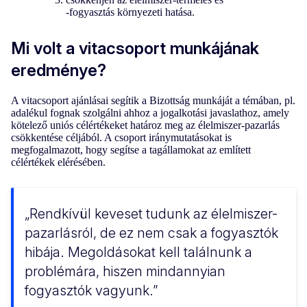
-fogyasztás környezeti hatása.
Mi volt a vitacsoport munkájának
eredménye?
A vitacsoport ajánlásai segítik a Bizottság munkáját a témában, pl.
adalékul fognak szolgálni ahhoz a jogalkotási javaslathoz, amely
kötelező uniós célértékeket határoz meg az élelmiszer-pazarlás
csökkentése céljából. A csoport iránymutatásokat is
megfogalmazott, hogy segítse a tagállamokat az említett
célértékek elérésében.
Rendkívül keveset tudunk az élelmiszer-
pazarlásról, de ez nem csak a fogyasztók
hibája. Megoldásokat kell találnunk a
problémára, hiszen mindannyian
fogyasztók vagyunk.