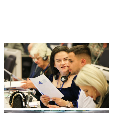
food waste session 1
food waste