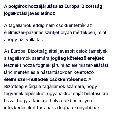
A polgárok hozzájárulása az Európai Bizottság
jogalkotási javaslatához
A tagállamok eddig nem csökkentették az
élelmiszer-pazarlás szintjét olyan mértékben, mint
ahogy azt vállalták.
Az Európai Bizottság által javasolt célok (amelyek
a tagállamok számára
jogilag kötelező erejűek
lesznek) hozzá fognak járulni az élelmiszer-ellátási
lánc mentén és a háztartásokban keletkező
élelmiszer-hulladék csökkentéséhez
. A
Bizottság előírja a tagállamok számára, hogy
tegyenek lépéseket, ugyanakkor saját belátásukra
bízza, hogy a konkrét helyzetükben milyen
intézkedéseket tartanak a leghatékonyabbnak.