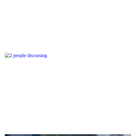
Food waste panel group picture
Citizen pannel - People talking 3