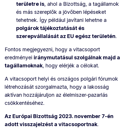
területre is
, ahol a Bizottság, a tagállamok
és más szereplők a jövőben lépéseket
tehetnek. Így például javítani lehetne a
polgárok tájékoztatását és
szerepvállalását az EU egész területén
.
Fontos megjegyezni, hogy a vitacsoport
eredményei
iránymutatásul szolgálnak majd a
tagállamoknak
, hogy elérjék a célokat.
A vitacsoport helyi és országos polgári fórumok
létrehozását szorgalmazta, hogy a lakosság
aktívan hozzájáruljon az élelmiszer-pazarlás
csökkentéséhez.
Az Európai Bizottság 2023. november 7-én
adott visszajelzést a vitacsoportnak
.