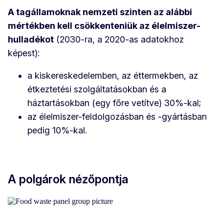
A tagállamoknak nemzeti szinten az alábbi
mértékben kell csökkenteniük az élelmiszer-
hulladékot
(2030-ra, a 2020-as adatokhoz
képest):
a kiskereskedelemben, az éttermekben, az
étkeztetési szolgáltatásokban és a
háztartásokban (egy főre vetítve) 30%-kal;
az élelmiszer-feldolgozásban és -gyártásban
pedig 10%-kal.
A polgárok nézőpontja