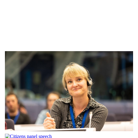
food waste panel participant
food waste panel participants