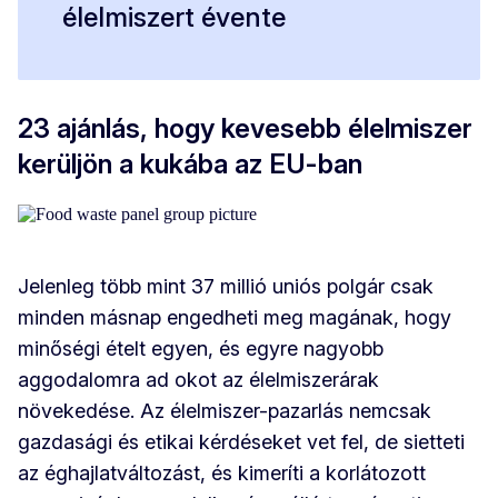
élelmiszert évente
23 ajánlás, hogy kevesebb élelmiszer
kerüljön a kukába az EU-ban
Jelenleg több mint 37 millió uniós polgár csak
minden másnap engedheti meg magának, hogy
minőségi ételt egyen, és egyre nagyobb
aggodalomra ad okot az élelmiszerárak
növekedése. Az élelmiszer-pazarlás nemcsak
gazdasági és etikai kérdéseket vet fel, de sietteti
az éghajlatváltozást, és kimeríti a korlátozott