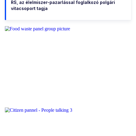
RS, az élelmiszer-pazarlással foglalkozó polgári
vitacsoport tagja