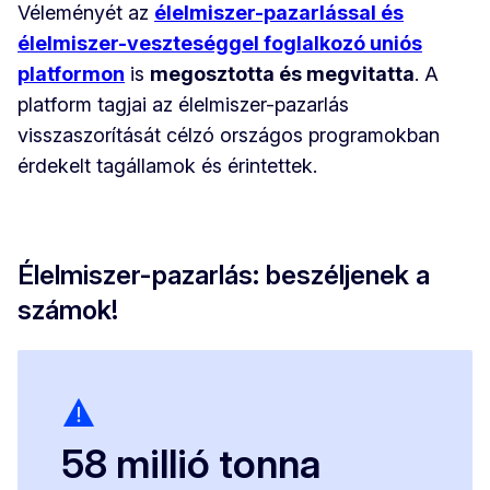
Véleményét az
élelmiszer-pazarlással és
élelmiszer-veszteséggel foglalkozó uniós
platformon
is
megosztotta és megvitatta
. A
platform tagjai az élelmiszer-pazarlás
visszaszorítását célzó országos programokban
érdekelt tagállamok és érintettek.
Élelmiszer-pazarlás: beszéljenek a
számok!
58 millió tonna