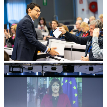
Citizens panel dots