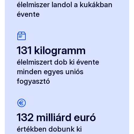
élelmiszer landol a kukákban
évente
131 kilogramm
élelmiszert dob ki évente
minden egyes uniós
fogyasztó
132 milliárd euró
értékben dobunk ki