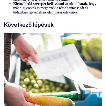
Kiemelkedő szerepet kell szánni az oktatásnak
, hogy
már a gyerekek is megértsék a téma fontosságát és
tudatában legyenek az élelmiszer értékének.
Következő lépések