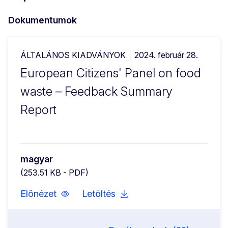
Dokumentumok
ÁLTALÁNOS KIADVÁNYOK
2024. február 28.
food waste opening
European Citizens' Panel on food
waste – Feedback Summary
Report
magyar
(253.51 KB - PDF)
Előnézet
Letöltés