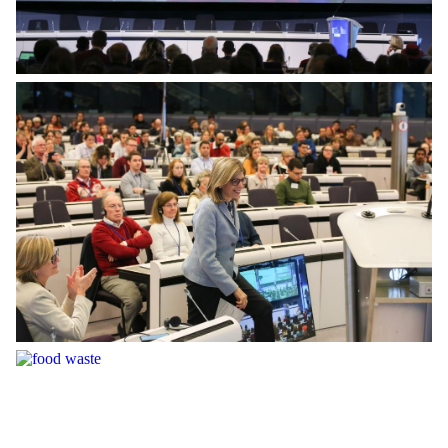
food waste panel voting
food waste panel Suica