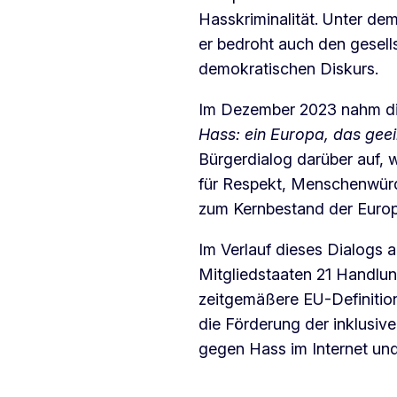
Hasskriminalität. Unter dem
er bedroht auch den gesel
demokratischen Diskurs.
Im Dezember 2023 nahm die
Hass: ein Europa, das gee
Bürgerdialog darüber auf,
für Respekt, Menschenwürde
zum Kernbestand der Europ
Im Verlauf dieses Dialogs 
Mitgliedstaaten 21 Handlu
zeitgemäßere EU-Definition
die Förderung der inklusiv
gegen Hass im Internet und