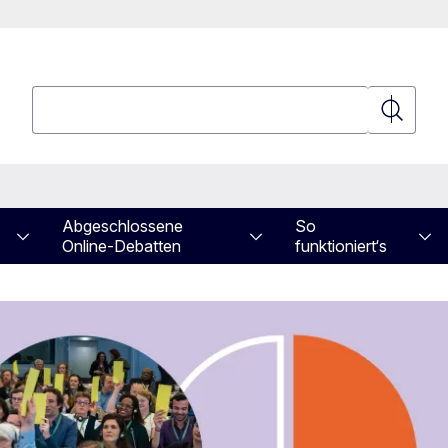
Suchen
Suchen
Abgeschlossene
So
Online-Debatten
funktioniert‘s