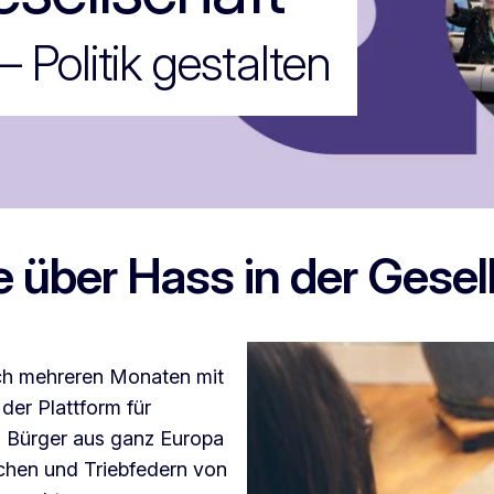
 Politik gestalten
 über Hass in der Gesel
ach mehreren Monaten mit
der Plattform für
d Bürger aus ganz Europa
chen und Triebfedern von