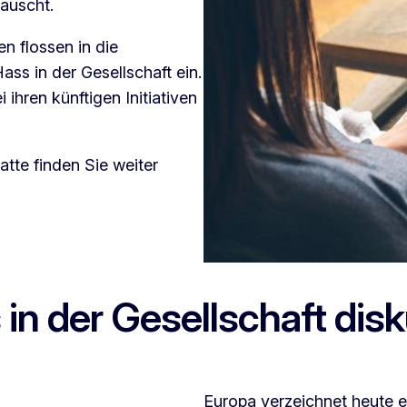
auscht.
n flossen in die
s in der Gesellschaft ein.
ihren künftigen Initiativen
tte finden Sie weiter
n der Gesellschaft disk
Europa verzeichnet heute 