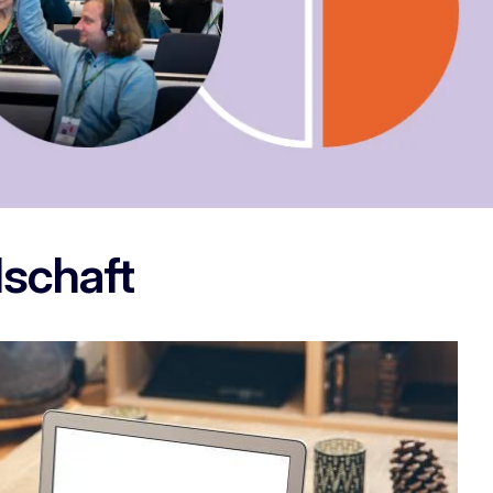
lschaft