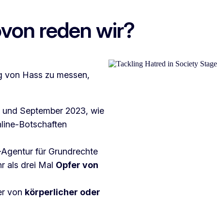
on reden wir?
ng von Hass zu messen,
 und September 2023, wie
nline-Botschaften
-Agentur für Grundrechte
r als drei Mal
Opfer von
er von
körperlicher oder