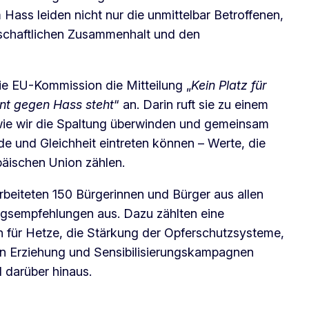
 Hass leiden nicht nur die unmittelbar Betroffenen,
lschaftlichen Zusammenhalt und den
 EU-Kommission die Mitteilung „
Kein Platz für
int gegen Hass steht
“ an. Darin ruft sie zu einem
 wie wir die Spaltung überwinden und gemeinsam
 und Gleichheit eintreten können – Werte, die
äischen Union zählen.
arbeiteten 150 Bürgerinnen und Bürger aus allen
ngsempfehlungen aus. Dazu zählten eine
 für Hetze, die Stärkung der Opferschutzsysteme,
en Erziehung und Sensibilisierungskampagnen
 darüber hinaus.