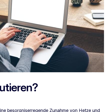
utieren?
eine besorgniserregende Zunahme von Hetze und