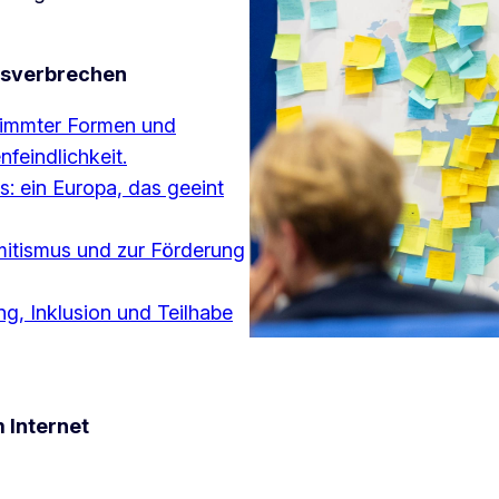
sverbrechen
immter Formen und
eindlichkeit.
s: ein Europa, das geeint
mitismus und zur Förderung
ng, Inklusion und Teilhabe
 Internet