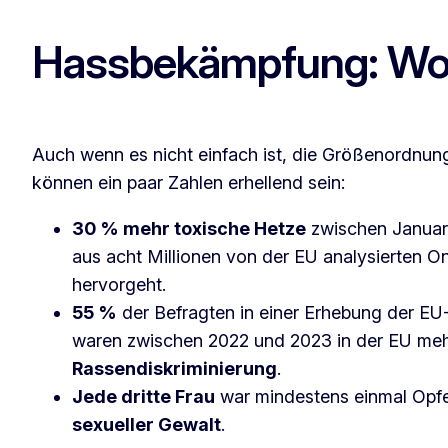
Hassbekämpfung: Wov
Auch wenn es nicht einfach ist, die Größenordnu
können ein paar Zahlen erhellend sein:
30 % mehr toxische Hetze
zwischen Januar
aus acht Millionen von der EU analysierten O
hervorgeht.
55 %
der Befragten in einer Erhebung der EU
waren zwischen 2022 und 2023 in der EU meh
Rassendiskriminierung
.
Jede dritte Frau
war mindestens einmal Opf
sexueller Gewalt
.