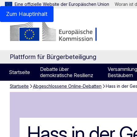
Eine offizielle Website der Europäischen Union
Woran ist 
Zum Hauptinhalt
Plattform für Bürgerbeteiligung
Debatte über
Versammlung
Startseite
demokratische Resilienz
Bestäubern
Startseite
Abgeschlossene Online-Debatten
Hass in der Ges
Hass in der Ges
Hass in der G