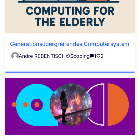
Generationsübergreifendes Computersystem
Andre REBENTISCH
Scoping
1
2