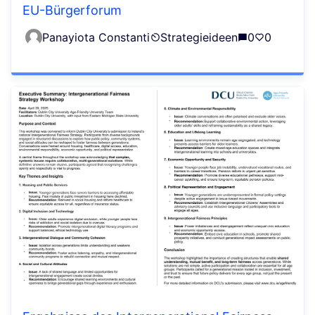
EU-Bürgerforum
Panayiota Constanti
Strategieideen
0
0