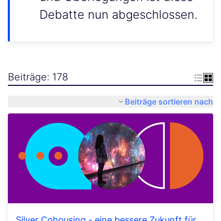
Debatte nun abgeschlossen.
Beiträge: 178
Beiträge sortieren nach
Silver Cohousing - eine bessere Zukunft für