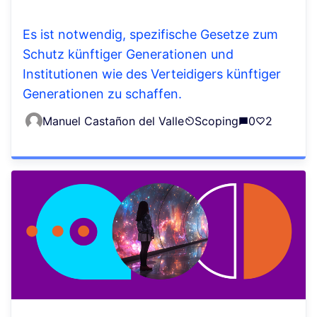
Es ist notwendig, spezifische Gesetze zum
Schutz künftiger Generationen und
Institutionen wie des Verteidigers künftiger
Generationen zu schaffen.
Manuel Castañon del Valle
Scoping
0
2