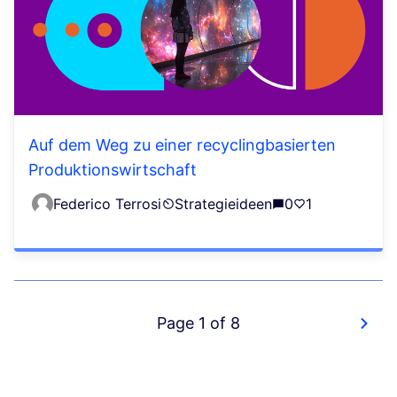
Auf dem Weg zu einer recyclingbasierten
Produktionswirtschaft
Federico Terrosi
Strategieideen
0
1
Page 1 of 8