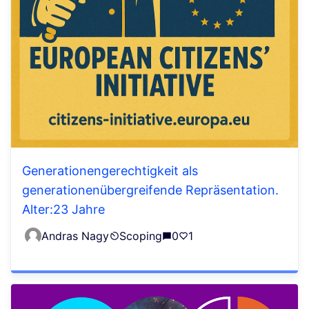
Generationengerechtigkeit als
generationenübergreifende Repräsentation.
Alter:23 Jahre
Andras Nagy
Scoping
0
1