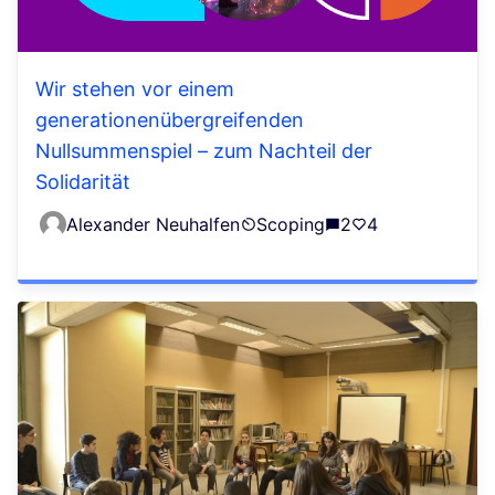
Wir stehen vor einem
generationenübergreifenden
Nullsummenspiel – zum Nachteil der
Solidarität
Alexander Neuhalfen
Scoping
2
4