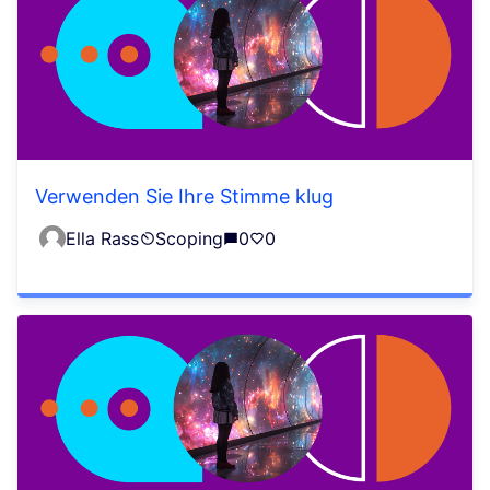
Verwenden Sie Ihre Stimme klug
Ella Rass
Scoping
0
0