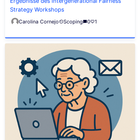
Ergebnisse des Intergenerational Fairness
Strategy Workshops
Carolina Cornejo
Scoping
0
1