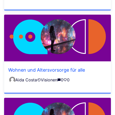
Wohnen und Altersvorsorge für alle
Aida Costa
Visionen
0
0