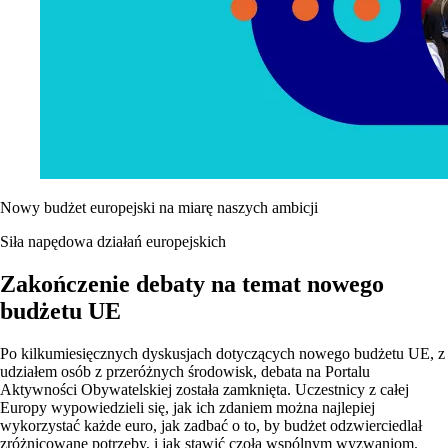
Nowy budżet europejski na miarę naszych ambicji
Siła napędowa działań europejskich
Zakończenie debaty na temat nowego
budżetu UE
Po kilkumiesięcznych dyskusjach dotyczących nowego budżetu UE, z
udziałem osób z przeróżnych środowisk, debata na Portalu
Aktywności Obywatelskiej została zamknięta. Uczestnicy z całej
Europy wypowiedzieli się, jak ich zdaniem można najlepiej
wykorzystać każde euro, jak zadbać o to, by budżet odzwierciedlał
zróżnicowane potrzeby, i jak stawić czoła wspólnym wyzwaniom.