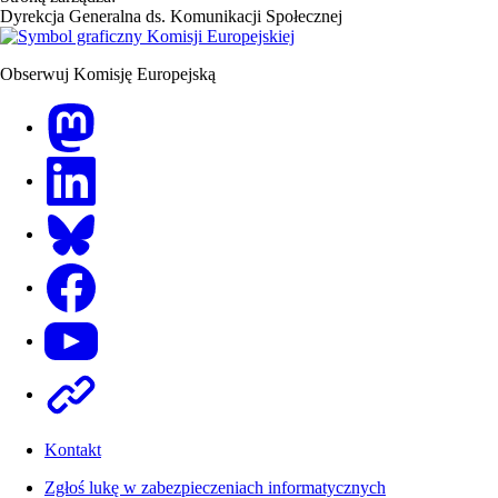
Dyrekcja Generalna ds. Komunikacji Społecznej
Obserwuj Komisję Europejską
Mastodon
LinkedIn
Bluesky
Facebook
Youtube
Other
Kontakt
Zgłoś lukę w zabezpieczeniach informatycznych