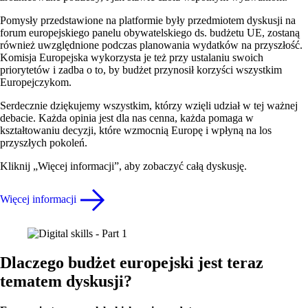
Pomysły przedstawione na platformie były przedmiotem dyskusji na
forum europejskiego panelu obywatelskiego ds. budżetu UE, zostaną
również uwzględnione podczas planowania wydatków na przyszłość.
Komisja Europejska wykorzysta je też przy ustalaniu swoich
priorytetów i zadba o to, by budżet przynosił korzyści wszystkim
Europejczykom.
Serdecznie dziękujemy wszystkim, którzy wzięli udział w tej ważnej
debacie. Każda opinia jest dla nas cenna, każda pomaga w
kształtowaniu decyzji, które wzmocnią Europę i wpłyną na los
przyszłych pokoleń.
Kliknij „Więcej informacji”, aby zobaczyć całą dyskusję.
Więcej informacji
Dlaczego budżet europejski jest teraz
tematem dyskusji?