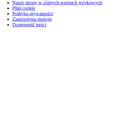
Nasze strony w różnych wersjach językowych
Pliki cookie
Polityka prywatności
Zastrzeżenia prawne
Dostępność treści