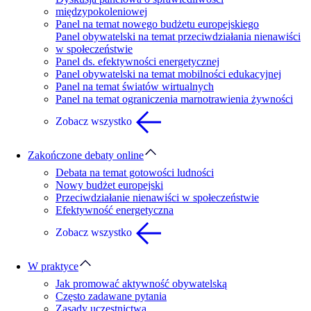
międzypokoleniowej
Panel na temat nowego budżetu europejskiego
Panel obywatelski na temat przeciwdziałania nienawiści
w społeczeństwie
Panel ds. efektywności energetycznej
Panel obywatelski na temat mobilności edukacyjnej
Panel na temat światów wirtualnych
Panel na temat ograniczenia marnotrawienia żywności
Zobacz wszystko
Zakończone debaty online
Debata na temat gotowości ludności
Nowy budżet europejski
Przeciwdziałanie nienawiści w społeczeństwie
Efektywność energetyczna
Zobacz wszystko
W praktyce
Jak promować aktywność obywatelską
Często zadawane pytania
Zasady uczestnictwa