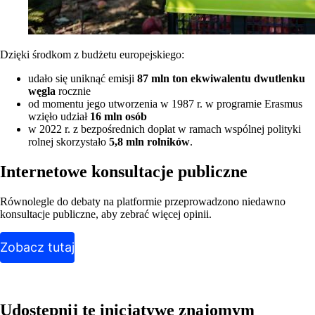
Dzięki środkom z budżetu europejskiego:
udało się uniknąć emisji
87 mln ton ekwiwalentu dwutlenku
węgla
rocznie
od momentu jego utworzenia w 1987 r. w programie Erasmus
wzięło udział
16 mln osób
w 2022 r. z bezpośrednich dopłat w ramach wspólnej polityki
rolnej skorzystało
5,8 mln rolników
.
Internetowe konsultacje publiczne
Równolegle do debaty na platformie przeprowadzono niedawno
konsultacje publiczne, aby zebrać więcej opinii.
Zobacz tutaj
Udostępnij tę inicjatywę znajomym