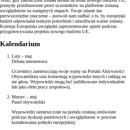
Teraz, gdy zakończona została debata na temat nowego budżetu UE,
pomysły przedstawione przez uczestników na platformie zostaną
uwzględnione na następnych etapach. Twoje zdanie ma
pierwszorzędne znaczenie – pozwoli nam zadbać o to, by europejski
budżet odpowiadał realnym potrzebom i umożliwiał ważne zmiany.
Komisja Europejska uwzględni zaprezentowane opinie podczas
przygotowywania projektu nowego budżetu UE.
Kalendarium
Luty – maj
Debata internetowa
Uczestnicy zamieszczają swoje wpisy na Portalu Aktywności
Obywatelskiej oraz komentują wypowiedzi innych i oddają na
nie głosy. Wypowiedzi mogą być publikowane indywidualnie
lub jako efekt pracy zespołowej.
Marzec – maj
Panel obywatelski
Wypowiedzi zamieszczone na portalu zostaną omówione
podczas dyskusji panelowych i uwzględnione w procesie
kształtowania polityki europejskiej.