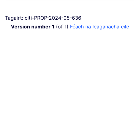
Tagairt: citi-PROP-2024-05-636
Version number 1
(of 1)
Féach na leaganacha eile