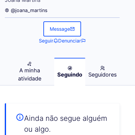
@joana_martins
Message
Seguir
Denunciar
A minha
Seguindo
Seguidores
atividade
Ainda não segue alguém
ou algo.