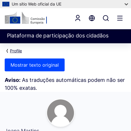
Um sítio Web oficial da UE
Plataforma de participação dos cidadãos
Profile
Mostrar texto original
Aviso:
As traduções automáticas podem não ser
100% exatas.
Seguindo (Joana Martins)
Joana Martins