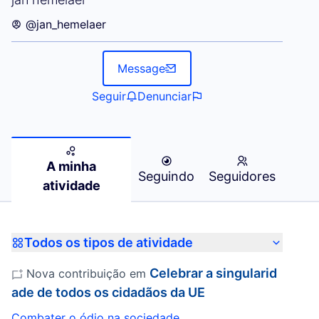
@jan_hemelaer
Message
Seguir
Denunciar
A minha
Seguindo
Seguidores
atividade
Todos os tipos de atividade
Celebrar a singularid
Nova contribuição em
ade de todos os cidadãos da UE
Combater o ódio na sociedade