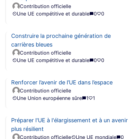
Contribution officielle
Une UE compétitive et durable
0
0
Construire la prochaine génération de
carrières bleues
Contribution officielle
Une UE compétitive et durable
0
0
Renforcer l’avenir de l’UE dans l’espace
Contribution officielle
Une Union européenne sûre
1
1
Préparer l'UE à l'élargissement et à un avenir
plus résilient
Contribution officielle
Une UE mondiale
0