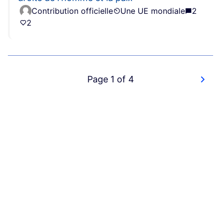
Contribution officielle
Une UE mondiale
2
2
Page 1 of 4