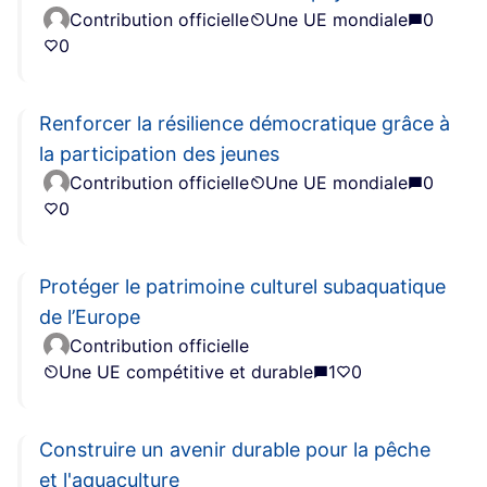
Contribution officielle
Une UE mondiale
0
0
Renforcer la résilience démocratique grâce à
la participation des jeunes
Contribution officielle
Une UE mondiale
0
0
Protéger le patrimoine culturel subaquatique
de l’Europe
Contribution officielle
Une UE compétitive et durable
1
0
Construire un avenir durable pour la pêche
et l'aquaculture