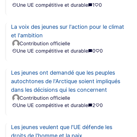
Une UE compétitive et durable
1
0
La voix des jeunes sur l'action pour le climat
et l'ambition
Contribution officielle
Une UE compétitive et durable
0
0
Les jeunes ont demandé que les peuples
autochtones de l'Arctique soient impliqués
dans les décisions qui les concernent
Contribution officielle
Une UE compétitive et durable
2
0
Les jeunes veulent que l'UE défende les
droits de l'homme et la paix