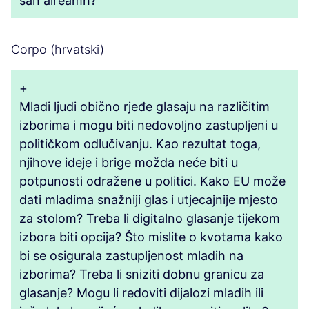
san áireamh?
Corpo (hrvatski)
+
Mladi ljudi obično rjeđe glasaju na različitim
izborima i mogu biti nedovoljno zastupljeni u
političkom odlučivanju. Kao rezultat toga,
njihove ideje i brige možda neće biti u
potpunosti odražene u politici. Kako EU može
dati mladima snažniji glas i utjecajnije mjesto
za stolom? Treba li digitalno glasanje tijekom
izbora biti opcija? Što mislite o kvotama kako
bi se osigurala zastupljenost mladih na
izborima? Treba li sniziti dobnu granicu za
glasanje? Mogu li redoviti dijalozi mladih ili