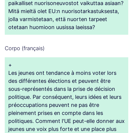
paikalliset nuorisoneuvostot vaikuttaa asiaan?
Mitä mieltä olet EU:n nuorisotarkastuksesta,
jolla varmistetaan, että nuorten tarpeet
otetaan huomioon uusissa laeissa?
Corpo (français)
+
Les jeunes ont tendance à moins voter lors
des différentes élections et peuvent être
sous-représentés dans la prise de décision
politique. Par conséquent, leurs idées et leurs
préoccupations peuvent ne pas être
pleinement prises en compte dans les
politiques. Comment l'UE peut-elle donner aux
jeunes une voix plus forte et une place plus