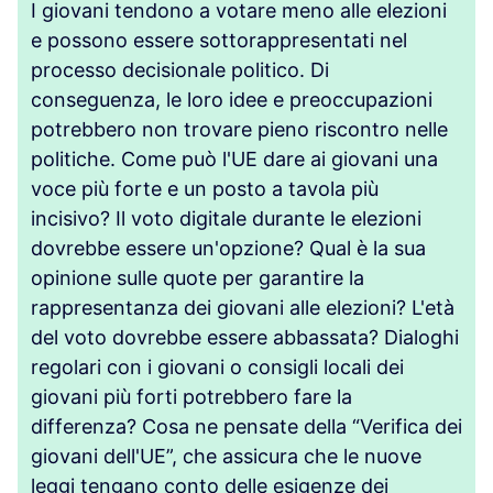
I giovani tendono a votare meno alle elezioni
e possono essere sottorappresentati nel
processo decisionale politico. Di
conseguenza, le loro idee e preoccupazioni
potrebbero non trovare pieno riscontro nelle
politiche. Come può l'UE dare ai giovani una
voce più forte e un posto a tavola più
incisivo? Il voto digitale durante le elezioni
dovrebbe essere un'opzione? Qual è la sua
opinione sulle quote per garantire la
rappresentanza dei giovani alle elezioni? L'età
del voto dovrebbe essere abbassata? Dialoghi
regolari con i giovani o consigli locali dei
giovani più forti potrebbero fare la
differenza? Cosa ne pensate della “Verifica dei
giovani dell'UE”, che assicura che le nuove
leggi tengano conto delle esigenze dei