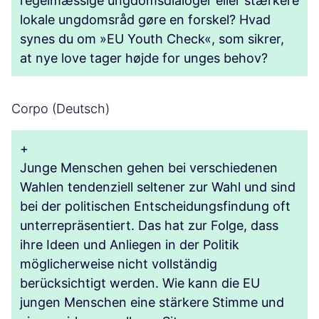
regelmæssige ungdomsdialoger eller stærkere
lokale ungdomsråd gøre en forskel? Hvad
synes du om »EU Youth Check«, som sikrer,
at nye love tager højde for unges behov?
Corpo (Deutsch)
+
Junge Menschen gehen bei verschiedenen
Wahlen tendenziell seltener zur Wahl und sind
bei der politischen Entscheidungsfindung oft
unterrepräsentiert. Das hat zur Folge, dass
ihre Ideen und Anliegen in der Politik
möglicherweise nicht vollständig
berücksichtigt werden. Wie kann die EU
jungen Menschen eine stärkere Stimme und