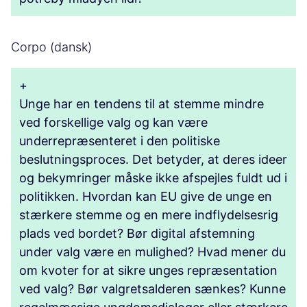
Corpo (dansk)
+
Unge har en tendens til at stemme mindre
ved forskellige valg og kan være
underrepræsenteret i den politiske
beslutningsproces. Det betyder, at deres ideer
og bekymringer måske ikke afspejles fuldt ud i
politikken. Hvordan kan EU give de unge en
stærkere stemme og en mere indflydelsesrig
plads ved bordet? Bør digital afstemning
under valg være en mulighed? Hvad mener du
om kvoter for at sikre unges repræsentation
ved valg? Bør valgretsalderen sænkes? Kunne