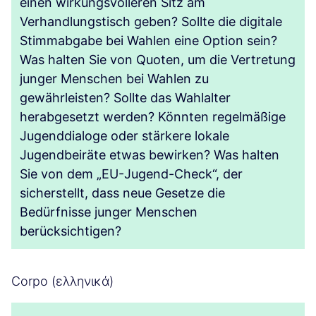
einen wirkungsvolleren Sitz am
Verhandlungstisch geben? Sollte die digitale
Stimmabgabe bei Wahlen eine Option sein?
Was halten Sie von Quoten, um die Vertretung
junger Menschen bei Wahlen zu
gewährleisten? Sollte das Wahlalter
herabgesetzt werden? Könnten regelmäßige
Jugenddialoge oder stärkere lokale
Jugendbeiräte etwas bewirken? Was halten
Sie von dem „EU-Jugend-Check“, der
sicherstellt, dass neue Gesetze die
Bedürfnisse junger Menschen
berücksichtigen?
Corpo (ελληνικά)