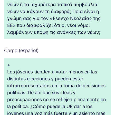
νέων ή τα ισχυρότερα τοπικά συμβούλια
νέων να κάνουν τη διαφορά; Ποια είναι η
γνώμη σας για τον «Έλεγχο Νεολαίας της
ΕΕ» που διασφαλίζει ότι οι νέοι νόμοι
λαμβάνουν υπόψη τις ανάγκες των νέων;
Corpo (español)
+
Los jóvenes tienden a votar menos en las
distintas elecciones y pueden estar
infrarrepresentados en la toma de decisiones
políticas. De ahí que sus ideas y
preocupaciones no se reflejen plenamente en
la política. ¿Cómo puede la UE dar a los
jóvenes una voz más fuerte y un asiento más