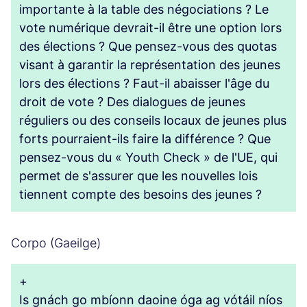
importante à la table des négociations ? Le
vote numérique devrait-il être une option lors
des élections ? Que pensez-vous des quotas
visant à garantir la représentation des jeunes
lors des élections ? Faut-il abaisser l'âge du
droit de vote ? Des dialogues de jeunes
réguliers ou des conseils locaux de jeunes plus
forts pourraient-ils faire la différence ? Que
pensez-vous du « Youth Check » de l'UE, qui
permet de s'assurer que les nouvelles lois
tiennent compte des besoins des jeunes ?
Corpo (Gaeilge)
+
Is gnách go mbíonn daoine óga ag vótáil níos