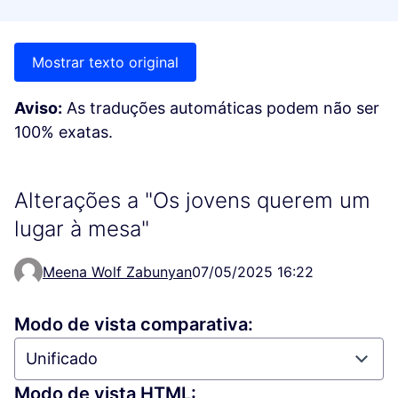
Mostrar texto original
Aviso:
As traduções automáticas podem não ser
100% exatas.
Alterações a "Os jovens querem um
lugar à mesa"
Meena Wolf Zabunyan
07/05/2025 16:22
Modo de vista comparativa:
Modo de vista HTML: