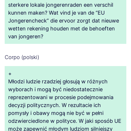
sterkere lokale jongerenraden een verschil
kunnen maken? Wat vind je van de “EU
Jongerencheck” die ervoor zorgt dat nieuwe
wetten rekening houden met de behoeften
van jongeren?
Corpo (polski)
+
Młodzi ludzie rzadziej głosują w różnych
wyborach i mogą być niedostatecznie
reprezentowani w procesie podejmowania
decyzji politycznych. W rezultacie ich
pomysły i obawy mogą nie być w pełni
odzwierciedlone w polityce. W jaki sposób UE
może zapewnić młodym ludziom silniejszy