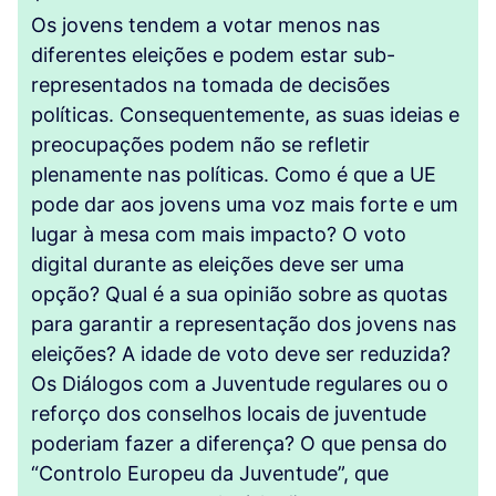
Os jovens tendem a votar menos nas
diferentes eleições e podem estar sub-
representados na tomada de decisões
políticas. Consequentemente, as suas ideias e
preocupações podem não se refletir
plenamente nas políticas. Como é que a UE
pode dar aos jovens uma voz mais forte e um
lugar à mesa com mais impacto? O voto
digital durante as eleições deve ser uma
opção? Qual é a sua opinião sobre as quotas
para garantir a representação dos jovens nas
eleições? A idade de voto deve ser reduzida?
Os Diálogos com a Juventude regulares ou o
reforço dos conselhos locais de juventude
poderiam fazer a diferença? O que pensa do
“Controlo Europeu da Juventude”, que