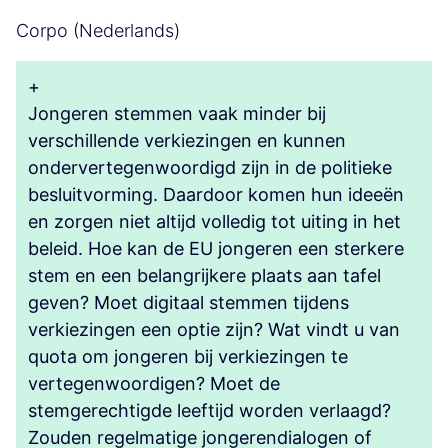
Corpo (Nederlands)
+
Jongeren stemmen vaak minder bij
verschillende verkiezingen en kunnen
ondervertegenwoordigd zijn in de politieke
besluitvorming. Daardoor komen hun ideeën
en zorgen niet altijd volledig tot uiting in het
beleid. Hoe kan de EU jongeren een sterkere
stem en een belangrijkere plaats aan tafel
geven? Moet digitaal stemmen tijdens
verkiezingen een optie zijn? Wat vindt u van
quota om jongeren bij verkiezingen te
vertegenwoordigen? Moet de
stemgerechtigde leeftijd worden verlaagd?
Zouden regelmatige jongerendialogen of