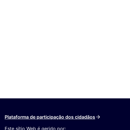
Plataforma de participação dos cidadãos
Este sítio Web é gerido por: