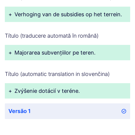
+
Verhoging van de subsidies op het terrein.
Título (traducere automată în română)
+
Majorarea subvențiilor pe teren.
Título (automatic translation in slovenčina)
+
Zvýšenie dotácií v teréne.
Versão 1