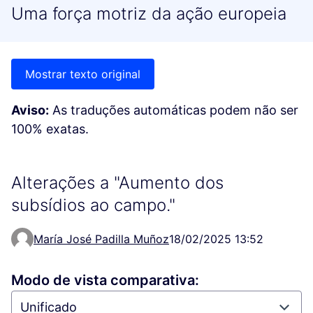
Uma força motriz da ação europeia
Mostrar texto original
Aviso:
As traduções automáticas podem não ser
100% exatas.
Alterações a "Aumento dos
subsídios ao campo."
María José Padilla Muñoz
18/02/2025 13:52
Modo de vista comparativa: