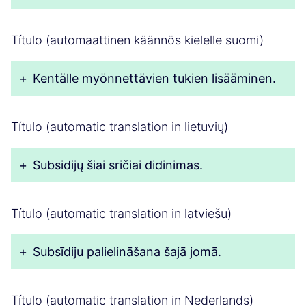
Título (automaattinen käännös kielelle suomi)
+
Kentälle myönnettävien tukien lisääminen.
Título (automatic translation in lietuvių)
+
Subsidijų šiai sričiai didinimas.
Título (automatic translation in latviešu)
+
Subsīdiju palielināšana šajā jomā.
Título (automatic translation in Nederlands)