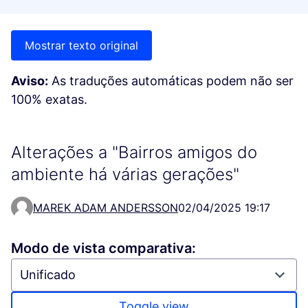
Mostrar texto original
Aviso:
As traduções automáticas podem não ser
100% exatas.
Alterações a "Bairros amigos do
ambiente há várias gerações"
MAREK ADAM ANDERSSON
02/04/2025 19:17
Modo de vista comparativa:
Toggle view