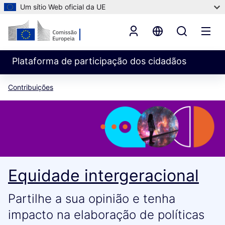
Um sítio Web oficial da UE
Plataforma de participação dos cidadãos
Contribuições
Equidade intergeracional
Partilhe a sua opinião e tenha
impacto na elaboração de políticas