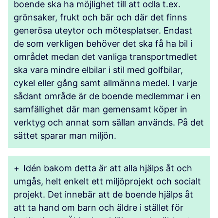
boende ska ha möjlighet till att odla t.ex.
grönsaker, frukt och bär och där det finns
generösa uteytor och mötesplatser. Endast
de som verkligen behöver det ska få ha bil i
området medan det vanliga transportmedlet
ska vara mindre elbilar i stil med golfbilar,
cykel eller gång samt allmänna medel. I varje
sådant område är de boende medlemmar i en
samfällighet där man gemensamt köper in
verktyg och annat som sällan används. På det
sättet sparar man miljön.
+
Idén bakom detta är att alla hjälps åt och
umgås, helt enkelt ett miljöprojekt och socialt
projekt. Det innebär att de boende hjälps åt
att ta hand om barn och äldre i stället för