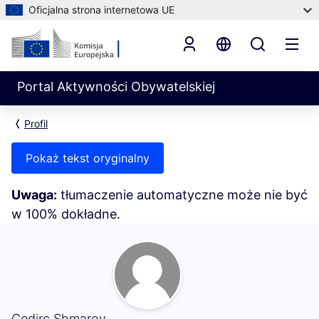
Oficjalna strona internetowa UE
Portal Aktywności Obywatelskiej
Profil
Pokaż tekst oryginalny
Uwaga:
tłumaczenie automatyczne może nie być
w 100% dokładne.
Moja aktywność (Cedirc Shmarov)
Cedirc Shmarov