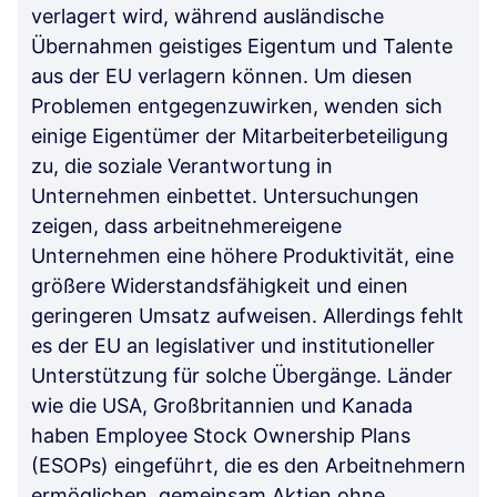
verlagert wird, während ausländische
Übernahmen geistiges Eigentum und Talente
aus der EU verlagern können. Um diesen
Problemen entgegenzuwirken, wenden sich
einige Eigentümer der Mitarbeiterbeteiligung
zu, die soziale Verantwortung in
Unternehmen einbettet. Untersuchungen
zeigen, dass arbeitnehmereigene
Unternehmen eine höhere Produktivität, eine
größere Widerstandsfähigkeit und einen
geringeren Umsatz aufweisen. Allerdings fehlt
es der EU an legislativer und institutioneller
Unterstützung für solche Übergänge. Länder
wie die USA, Großbritannien und Kanada
haben Employee Stock Ownership Plans
(ESOPs) eingeführt, die es den Arbeitnehmern
ermöglichen, gemeinsam Aktien ohne