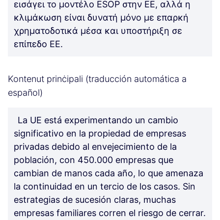
εισάγει το μοντέλο ESOP στην ΕΕ, αλλά η
κλιμάκωση είναι δυνατή μόνο με επαρκή
χρηματοδοτικά μέσα και υποστήριξη σε
επίπεδο ΕΕ.
Kontenut prinċipali (traducción automática a
español)
La UE está experimentando un cambio
significativo en la propiedad de empresas
privadas debido al envejecimiento de la
población, con 450.000 empresas que
cambian de manos cada año, lo que amenaza
la continuidad en un tercio de los casos. Sin
estrategias de sucesión claras, muchas
empresas familiares corren el riesgo de cerrar.