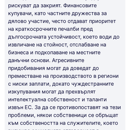
рискуват да закрият. Финансовите
купувачи, като частните дружества за
дялово участие, често отдават приоритет
на краткосрочните печалби пред
дългосрочната устойчивост, което води до
извличане на стойност, отслабване на
бизнеса и подкопаване на местните
данъчни основи. Агресивните
придобивания могат да доведат до
преместване на производството в региони
с ниски заплати, докато чуждестранните
изкупувания могат да прехвърлят
интелектуална собственост и таланти
извън ЕС. За да се противопоставят на тези
проблеми, някои собственици се обръщат
към собствеността на служителите, което