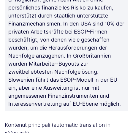
persönliches finanzielles Risiko zu kaufen,
unterstützt durch staatlich unterstützte
Finanzmechanismen. In den USA sind 10% der
privaten Arbeitskräfte bei ESOP-Firmen
beschäftigt, von denen viele geschaffen
wurden, um die Herausforderungen der
Nachfolge anzugehen. In Großbritannien
wurden Mitarbeiter-Buyouts zur
zweitbeliebtesten Nachfolgelösung.
Slowenien führt das ESOP-Modell in der EU
ein, aber eine Ausweitung ist nur mit
angemessenen Finanzinstrumenten und
Interessenvertretung auf EU-Ebene möglich.
Kontenut prinċipali (automatic translation in