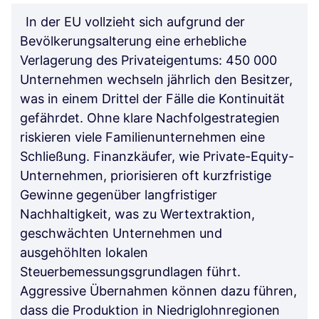
In der EU vollzieht sich aufgrund der
Bevölkerungsalterung eine erhebliche
Verlagerung des Privateigentums: 450 000
Unternehmen wechseln jährlich den Besitzer,
was in einem Drittel der Fälle die Kontinuität
gefährdet. Ohne klare Nachfolgestrategien
riskieren viele Familienunternehmen eine
Schließung. Finanzkäufer, wie Private-Equity-
Unternehmen, priorisieren oft kurzfristige
Gewinne gegenüber langfristiger
Nachhaltigkeit, was zu Wertextraktion,
geschwächten Unternehmen und
ausgehöhlten lokalen
Steuerbemessungsgrundlagen führt.
Aggressive Übernahmen können dazu führen,
dass die Produktion in Niedriglohnregionen