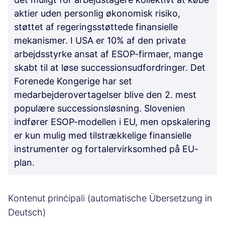
aktier uden personlig økonomisk risiko,
støttet af regeringsstøttede finansielle
mekanismer. I USA er 10% af den private
arbejdsstyrke ansat af ESOP-firmaer, mange
skabt til at løse successionsudfordringer. Det
Forenede Kongerige har set
medarbejderovertagelser blive den 2. mest
populære successionsløsning. Slovenien
indfører ESOP-modellen i EU, men opskalering
er kun mulig med tilstrækkelige finansielle
instrumenter og fortalervirksomhed på EU-
plan.
Kontenut prinċipali (automatische Übersetzung in
Deutsch)