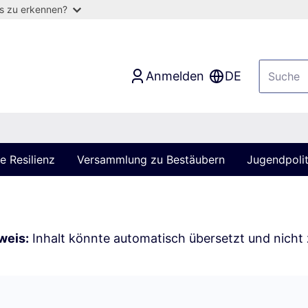
as zu erkennen?
Anmelden
DE
 Resilienz
Versammlung zu Bestäubern
Jugendpolit
weis:
Inhalt könnte automatisch übersetzt und nicht 