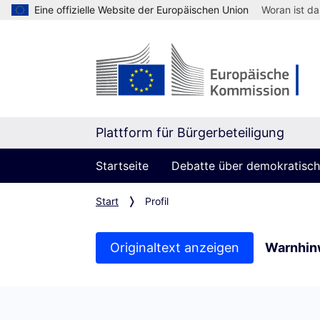
Eine offizielle Website der Europäischen Union
Woran ist d
Plattform für Bürgerbeteiligung
Startseite
Debatte über demokratische
Start
Profil
Originaltext anzeigen
Warnhin