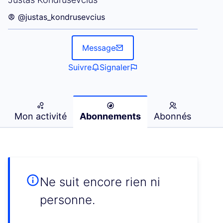
@justas_kondrusevcius
Message
Suivre
Signaler
Mon activité
Abonnements
Abonnés
Ne suit encore rien ni
personne.