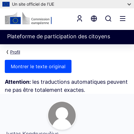
Un site officiel de l’UE
Plateforme de participation des citoyens
Profil
Montrer le texte original
Attention:
les traductions automatiques peuvent
ne pas être totalement exactes.
Abonnements (Justas Kondrusevčius)
Justas Kondrusevčius