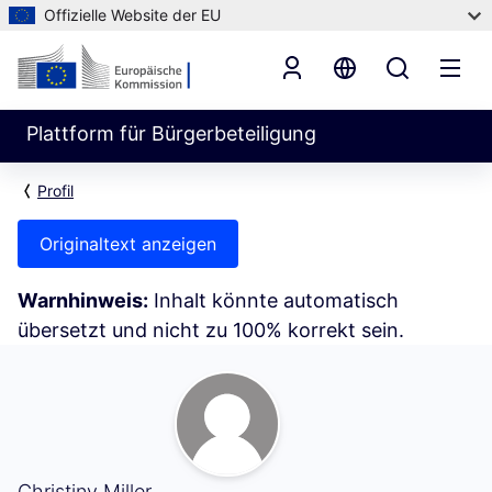
Offizielle Website der EU
Plattform für Bürgerbeteiligung
Profil
Originaltext anzeigen
Warnhinweis:
Inhalt könnte automatisch
übersetzt und nicht zu 100% korrekt sein.
Folge ich (Christiny Miller)
Christiny Miller