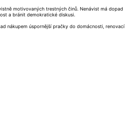
ávistně motivovaných trestných činů. Nenávist má dopad
ost a bránit demokratické diskusi.
íklad nákupem úspornější pračky do domácnosti, renovací