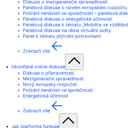
Diskuze o mezigenerační spravedlnosti
Panelová diskuse o novém evropském rozpočtu
Potírání nenávisti ve společnosti – panelová dis
Panelová diskuse o energetické účinnosti
Panelová diskuse k tématu „Mobilita ve vzdělává
Panelové diskuse na téma virtuální světy
Panel k tématu plýtvání potravinami
Zobrazit vše
Ukončené online diskuse
Diskuse o připravenosti
Mezigenerační spravedlnost
Nový evropský rozpočet
Potírání nenávisti ve společnosti
Energetická účinnost
Zobrazit vše
Jak platforma funguje