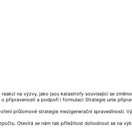
reakcí na výzvy, jako jsou katastrofy související se změno
připravenosti a podpoří i formulaci Strategie unie připra
ření průlomové strategie mezigenerační spravedlnosti. Vý
počtu. Otevírá se nám tak příležitost dohodnout se na v