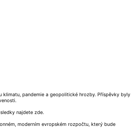
u klimatu, pandemie a geopolitické hrozby. Příspěvky byly
venosti.
sledky najdete zde.
ýkonném, moderním evropském rozpočtu, který bude