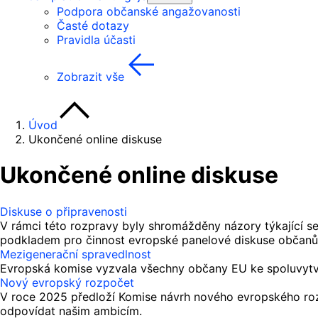
Podpora občanské angažovanosti
Časté dotazy
Pravidla účasti
Zobrazit vše
Úvod
Ukončené online diskuse
Ukončené online diskuse
Diskuse o připravenosti
V rámci této rozpravy byly shromážděny názory týkající se 
podkladem pro činnost evropské panelové diskuse občanů o 
Mezigenerační spravedlnost
Evropská komise vyzvala všechny občany EU ke spoluvytvo
Nový evropský rozpočet
V roce 2025 předloží Komise návrh nového evropského roz
odpovídat našim ambicím.