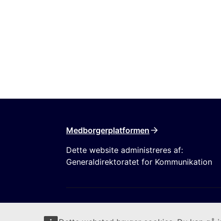
Medborgerplatformen
Dette website administreres af:
Generaldirektoratet for Kommunikation