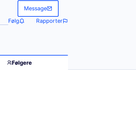
Message
Følg
Rapporter
Følgere