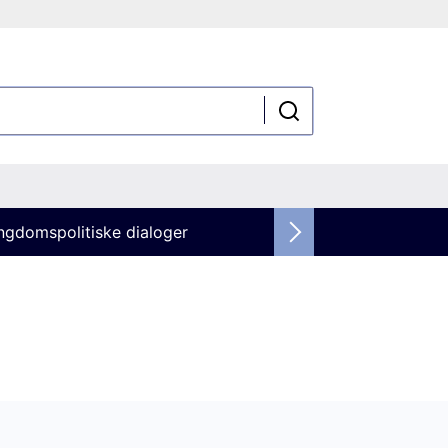
ngdomspolitiske dialoger