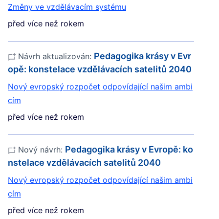
Změny ve vzdělávacím systému
před více než rokem
Pedagogika krásy v Evr
Návrh aktualizován:
opě: konstelace vzdělávacích satelitů 2040
Nový evropský rozpočet odpovídající našim ambi
cím
před více než rokem
Pedagogika krásy v Evropě: ko
Nový návrh:
nstelace vzdělávacích satelitů 2040
Nový evropský rozpočet odpovídající našim ambi
cím
před více než rokem