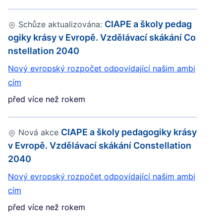
CIAPE a školy pedag
Schůze aktualizována:
ogiky krásy v Evropě. Vzdělávací skákání Co
nstellation 2040
Nový evropský rozpočet odpovídající našim ambi
cím
před více než rokem
CIAPE a školy pedagogiky krásy
Nová akce
v Evropě. Vzdělávací skákání Constellation
2040
Nový evropský rozpočet odpovídající našim ambi
cím
před více než rokem