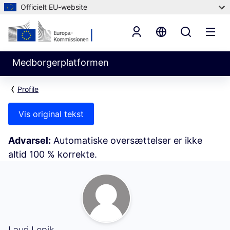
Officielt EU-website
Medborgerplatformen
Profile
Vis original tekst
Advarsel:
Automatiske oversættelser er ikke
altid 100 % korrekte.
Følger (Lauri Lepik)
Lauri Lepik