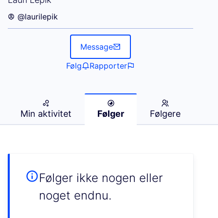
@laurilepik
Message
Følg
Rapporter
Min aktivitet
Følger
Følgere
Følger ikke nogen eller
noget endnu.