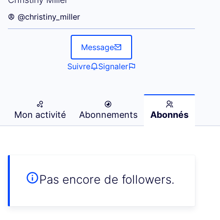
@christiny_miller
Message
Suivre
Signaler
Mon activité
Abonnements
Abonnés
Pas encore de followers.