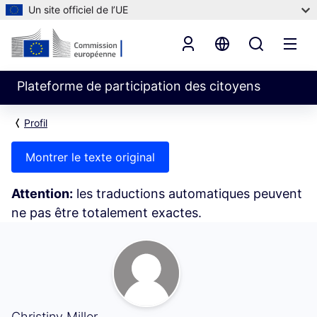
Un site officiel de l’UE
Plateforme de participation des citoyens
Profil
Montrer le texte original
Attention:
les traductions automatiques peuvent
ne pas être totalement exactes.
Abonnés (Christiny Miller)
Christiny Miller