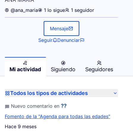
@ana_maria
1 lo sigue
1 seguidor
Mensaje
Seguir
Denunciar
Mi actividad
Siguiendo
Seguidores
Todos los tipos de actividades
⁇
Nuevo comentario en
Fomento de la "Agenda para todas las edades"
Hace 9 meses