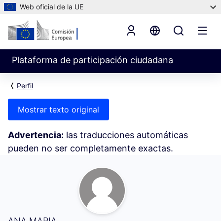
Web oficial de la UE
Plataforma de participación ciudadana
Perfil
Mostrar texto original
Advertencia:
las traducciones automáticas
pueden no ser completamente exactas.
Mi actividad (ANA MARIA)
ANA MARIA