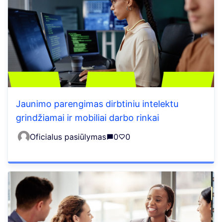
Jaunimo parengimas dirbtiniu intelektu
grindžiamai ir mobiliai darbo rinkai
Oficialus pasiūlymas
0
0