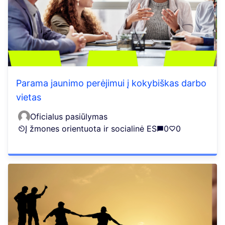
Parama jaunimo perėjimui į kokybiškas darbo
vietas
Oficialus pasiūlymas
Į žmones orientuota ir socialinė ES
0
0