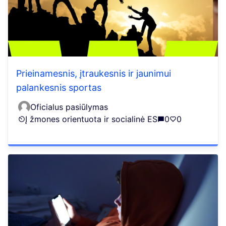
Prieinamesnis, įtraukesnis ir jaunimui
palankesnis sportas
Oficialus pasiūlymas
Į žmones orientuota ir socialinė ES
0
0