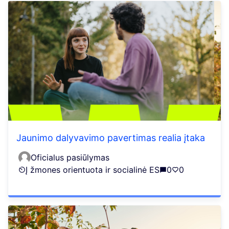
Jaunimo dalyvavimo pavertimas realia įtaka
Oficialus pasiūlymas
Į žmones orientuota ir socialinė ES
0
0