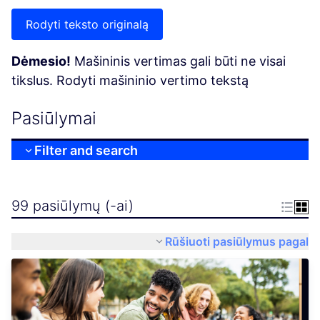
Rodyti teksto originalą
Dėmesio!
Mašininis vertimas gali būti ne visai
tikslus. Rodyti mašininio vertimo tekstą
Pasiūlymai
Filter and search
99 pasiūlymų (-ai)
Rūšiuoti pasiūlymus pagal