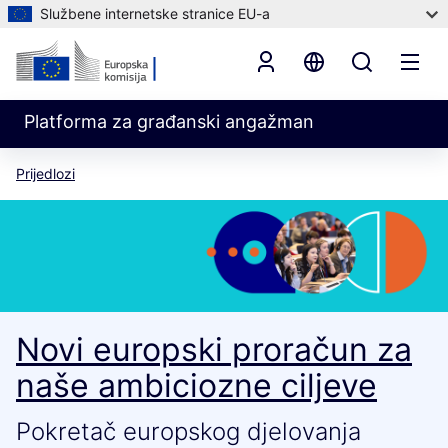
Službene internetske stranice EU-a
Platforma za građanski angažman
Prijedlozi
Novi europski proračun za
naše ambiciozne ciljeve
Pokretač europskog djelovanja