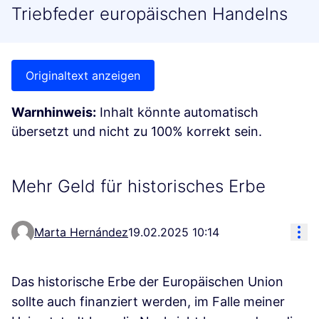
Triebfeder europäischen Handelns
Originaltext anzeigen
Warnhinweis:
Inhalt könnte automatisch
übersetzt und nicht zu 100% korrekt sein.
Mehr Geld für historisches Erbe
Res
Marta Hernández
19.02.2025 10:14
Das historische Erbe der Europäischen Union
sollte auch finanziert werden, im Falle meiner