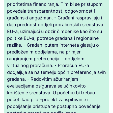
prioritetima financiranja. Tim bi se pristupom
povećala transparentnost, odgovornost i
građanski angažman. - Građani raspravljaju i
daju prednost dodjeli proračunskih sredstava
EU-a, uzimajući u obzir čimbenike kao što su
politike EU-a, potrebe građana i regionalne
razlike. - Građani putem interneta glasuju o
predloženim dodjelama, na primjer
rangiranjem preferencija ili dodjelom
virtualnog proračuna. - Proračun EU-a
dodjeljuje se na temelju općih preferencija svih
građana. - Redovitim ažuriranjem i
evaluacijama osigurava se učinkovito
korištenje sredstava. U početku bi trebao
početi kao pilot-projekt za ispitivanje i
poboljšanje pristupa te postupno povećanje