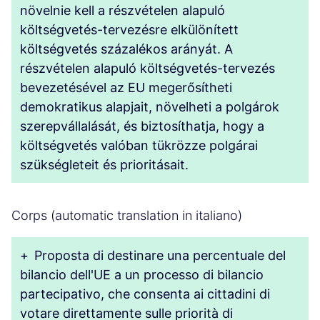
növelnie kell a részvételen alapuló
költségvetés-tervezésre elkülönített
költségvetés százalékos arányát. A
részvételen alapuló költségvetés-tervezés
bevezetésével az EU megerősítheti
demokratikus alapjait, növelheti a polgárok
szerepvállalását, és biztosíthatja, hogy a
költségvetés valóban tükrözze polgárai
szükségleteit és prioritásait.
Corps (automatic translation in italiano)
+
Proposta di destinare una percentuale del
bilancio dell'UE a un processo di bilancio
partecipativo, che consenta ai cittadini di
votare direttamente sulle priorità di