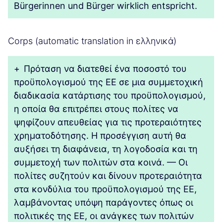
Bürgerinnen und Bürger wirklich entspricht.
Corps (automatic translation in ελληνικά)
+
Πρόταση να διατεθεί ένα ποσοστό του
προϋπολογισμού της ΕΕ σε μια συμμετοχική
διαδικασία κατάρτισης του προϋπολογισμού,
η οποία θα επιτρέπει στους πολίτες να
ψηφίζουν απευθείας για τις προτεραιότητες
χρηματοδότησης. Η προσέγγιση αυτή θα
αυξήσει τη διαφάνεια, τη λογοδοσία και τη
συμμετοχή των πολιτών στα κοινά. — Οι
πολίτες συζητούν και δίνουν προτεραιότητα
στα κονδύλια του προϋπολογισμού της ΕΕ,
λαμβάνοντας υπόψη παράγοντες όπως οι
πολιτικές της ΕΕ, οι ανάγκες των πολιτών