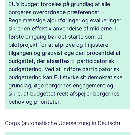
EU's budget fordeles på grundlag af alle
borgeres overordnede præferencer. -
Regelmæssige ajourføringer og evalueringer
sikrer en effektiv anvendelse af midlerne. I
første omgang bør det starte som et
pilotprojekt for at afprøve og finjustere
tilgangen og gradvist øge den procentdel af
budgettet, der afsættes til participatorisk
budgettering. Ved at indføre participatorisk
budgettering kan EU styrke sit demokratiske
grundlag, øge borgernes engagement og
sikre, at budgettet reelt afspejler borgernes
behov og prioriteter.
Corps (automatische Übersetzung in Deutsch)