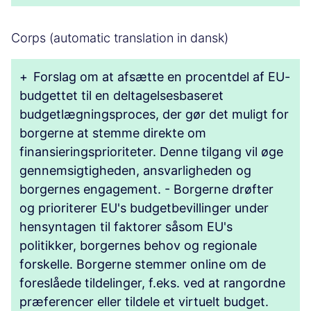
Corps (automatic translation in dansk)
+
Forslag om at afsætte en procentdel af EU-
budgettet til en deltagelsesbaseret
budgetlægningsproces, der gør det muligt for
borgerne at stemme direkte om
finansieringsprioriteter. Denne tilgang vil øge
gennemsigtigheden, ansvarligheden og
borgernes engagement. - Borgerne drøfter
og prioriterer EU's budgetbevillinger under
hensyntagen til faktorer såsom EU's
politikker, borgernes behov og regionale
forskelle. Borgerne stemmer online om de
foreslåede tildelinger, f.eks. ved at rangordne
præferencer eller tildele et virtuelt budget.