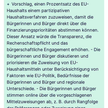
+
Vorschlag, einen Prozentsatz des EU-
Haushalts einem partizipativen
Haushaltsverfahren zuzuweisen, damit die
Bürgerinnen und Bürger direkt über die
Finanzierungsprioritäten abstimmen können.
Dieser Ansatz würde die Transparenz, die
Rechenschaftspflicht und das
bürgerschaftliche Engagement erhöhen. - Die
Bürgerinnen und Bürger diskutieren und
priorisieren die Zuweisung von EU-
Haushaltsmitteln unter Berücksichtigung von
Faktoren wie EU-Politik, Bedürfnisse der
Bürgerinnen und Bürger und regionale
Unterschiede. - Die Bürgerinnen und Bürger
stimmen online über die vorgeschlagenen
Mittelzuweisungen ab, z. B. durch Rangfolge