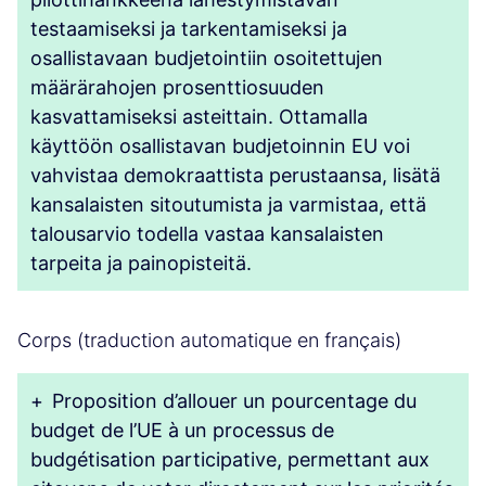
testaamiseksi ja tarkentamiseksi ja
osallistavaan budjetointiin osoitettujen
määrärahojen prosenttiosuuden
kasvattamiseksi asteittain. Ottamalla
käyttöön osallistavan budjetoinnin EU voi
vahvistaa demokraattista perustaansa, lisätä
kansalaisten sitoutumista ja varmistaa, että
talousarvio todella vastaa kansalaisten
tarpeita ja painopisteitä.
Corps (traduction automatique en français)
+
Proposition d’allouer un pourcentage du
budget de l’UE à un processus de
budgétisation participative, permettant aux