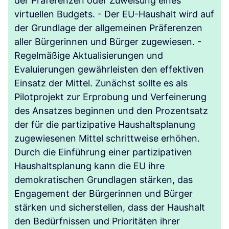
der Präferenzen oder Zuweisung eines
virtuellen Budgets. - Der EU-Haushalt wird auf
der Grundlage der allgemeinen Präferenzen
aller Bürgerinnen und Bürger zugewiesen. -
Regelmäßige Aktualisierungen und
Evaluierungen gewährleisten den effektiven
Einsatz der Mittel. Zunächst sollte es als
Pilotprojekt zur Erprobung und Verfeinerung
des Ansatzes beginnen und den Prozentsatz
der für die partizipative Haushaltsplanung
zugewiesenen Mittel schrittweise erhöhen.
Durch die Einführung einer partizipativen
Haushaltsplanung kann die EU ihre
demokratischen Grundlagen stärken, das
Engagement der Bürgerinnen und Bürger
stärken und sicherstellen, dass der Haushalt
den Bedürfnissen und Prioritäten ihrer