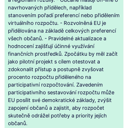
navrhovaných přídělech, například
stanovením pořadí preferencí nebo přidělením
virtuálního rozpočtu. - Rozvolněná EU je
přidělována na základě celkových preferencí
všech občanů. - Pravidelné aktualizace a
hodnocení zajišťují účinné využívání
finančních prostředků. Zpočátku by měl začít
jako pilotní projekt s cílem otestovat a
zdokonalit přístup a postupně zvyšovat
procento rozpočtu přiděleného na
participativní rozpočtování. Zavedením
participativního sestavování rozpočtu může
EU posílit své demokratické základy, zvýšit
zapojení občanů a zajistit, aby rozpočet
skutečně odrážel potřeby a priority jejích
občanů.