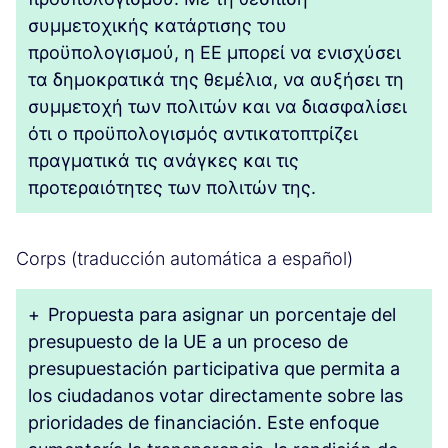
συμμετοχικής κατάρτισης του
προϋπολογισμού, η ΕΕ μπορεί να ενισχύσει
τα δημοκρατικά της θεμέλια, να αυξήσει τη
συμμετοχή των πολιτών και να διασφαλίσει
ότι ο προϋπολογισμός αντικατοπτρίζει
πραγματικά τις ανάγκες και τις
προτεραιότητες των πολιτών της.
Corps (traducción automática a español)
+
Propuesta para asignar un porcentaje del
presupuesto de la UE a un proceso de
presupuestación participativa que permita a
los ciudadanos votar directamente sobre las
prioridades de financiación. Este enfoque