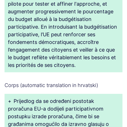
pilote pour tester et affiner l'approche, et
augmenter progressivement le pourcentage
du budget alloué à la budgétisation
participative. En introduisant la budgétisation
participative, l’UE peut renforcer ses
fondements démocratiques, accroître
l’engagement des citoyens et veiller à ce que
le budget reflète véritablement les besoins et
les priorités de ses citoyens.
Corps (automatic translation in hrvatski)
+
Prijedlog da se određeni postotak
proračuna EU-a dodijeli participativnom
postupku izrade proračuna, čime bi se
građanima omogućilo da izravno glasuju o