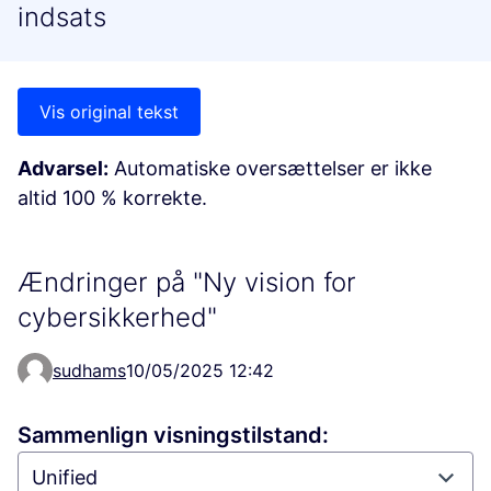
indsats
Vis original tekst
Advarsel:
Automatiske oversættelser er ikke
altid 100 % korrekte.
Ændringer på "Ny vision for
cybersikkerhed"
sudhams
10/05/2025 12:42
Sammenlign visningstilstand: