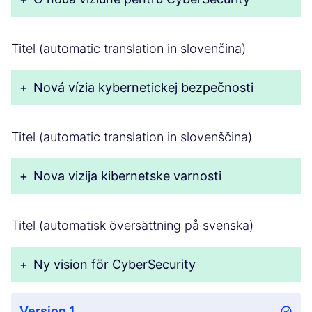
Titel (automatic translation in slovenčina)
+
Nová vízia kybernetickej bezpečnosti
Titel (automatic translation in slovenščina)
+
Nova vizija kibernetske varnosti
Titel (automatisk översättning på svenska)
+
Ny vision för CyberSecurity
Version 1