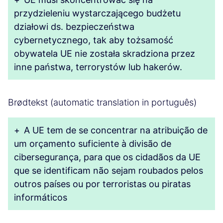
przydzieleniu wystarczającego budżetu
działowi ds. bezpieczeństwa
cybernetycznego, tak aby tożsamość
obywatela UE nie została skradziona przez
inne państwa, terrorystów lub hakerów.
Brødtekst (automatic translation in português)
+
A UE tem de se concentrar na atribuição de
um orçamento suficiente à divisão de
cibersegurança, para que os cidadãos da UE
que se identificam não sejam roubados pelos
outros países ou por terroristas ou piratas
informáticos