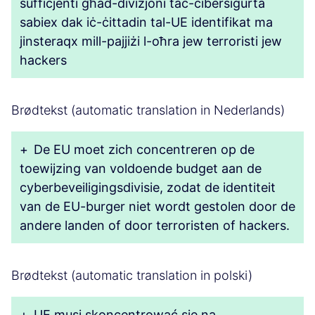
suffiċjenti għad-diviżjoni taċ-ċibersigurtà
sabiex dak iċ-ċittadin tal-UE identifikat ma
jinsteraqx mill-pajjiżi l-oħra jew terroristi jew
hackers
Brødtekst (automatic translation in Nederlands)
+
De EU moet zich concentreren op de
toewijzing van voldoende budget aan de
cyberbeveiligingsdivisie, zodat de identiteit
van de EU-burger niet wordt gestolen door de
andere landen of door terroristen of hackers.
Brødtekst (automatic translation in polski)
+
UE musi skoncentrować się na