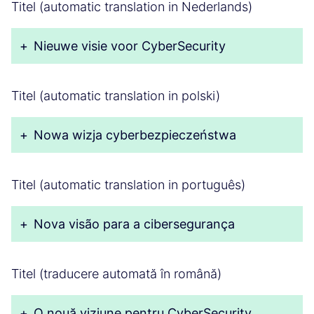
Titel (automatic translation in Nederlands)
+
Nieuwe visie voor CyberSecurity
Titel (automatic translation in polski)
+
Nowa wizja cyberbezpieczeństwa
Titel (automatic translation in português)
+
Nova visão para a cibersegurança
Titel (traducere automată în română)
+
O nouă viziune pentru CyberSecurity