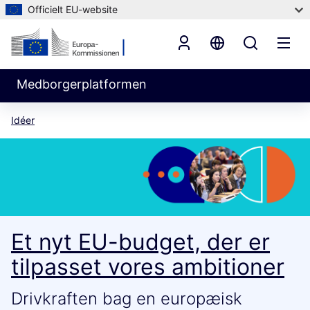
Officielt EU-website
Medborgerplatformen
Idéer
Et nyt EU-budget, der er
tilpasset vores ambitioner
Drivkraften bag en europæisk