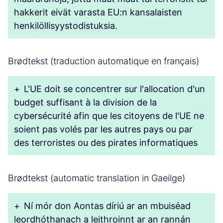
hakkerit eivät varasta EU:n kansalaisten
henkilöllisyystodistuksia.
Brødtekst (traduction automatique en français)
+
L'UE doit se concentrer sur l'allocation d'un
budget suffisant à la division de la
cybersécurité afin que les citoyens de l'UE ne
soient pas volés par les autres pays ou par
des terroristes ou des pirates informatiques
Brødtekst (automatic translation in Gaeilge)
+
Ní mór don Aontas díriú ar an mbuiséad
leordhóthanach a leithroinnt ar an rannán