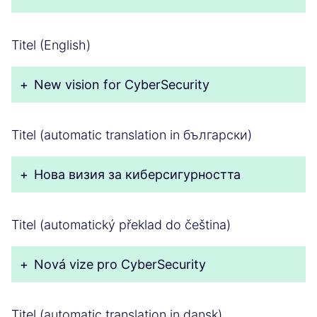
Titel (English)
+
New vision for CyberSecurity
Titel (automatic translation in български)
+
Нова визия за киберсигурността
Titel (automatický překlad do čeština)
+
Nová vize pro CyberSecurity
Titel (automatic translation in dansk)