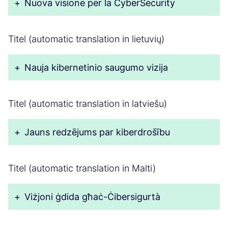
+
Nuova visione per la CyberSecurity
Titel (automatic translation in lietuvių)
+
Nauja kibernetinio saugumo vizija
Titel (automatic translation in latviešu)
+
Jauns redzējums par kiberdrošību
Titel (automatic translation in Malti)
+
Viżjoni ġdida għaċ-Ċibersigurtà