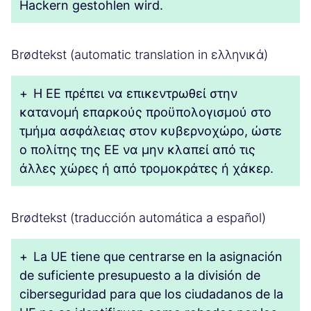
Hackern gestohlen wird.
Brødtekst (automatic translation in ελληνικά)
+
Η ΕΕ πρέπει να επικεντρωθεί στην
κατανομή επαρκούς προϋπολογισμού στο
τμήμα ασφάλειας στον κυβερνοχώρο, ώστε
ο πολίτης της ΕΕ να μην κλαπεί από τις
άλλες χώρες ή από τρομοκράτες ή χάκερ.
Brødtekst (traducción automática a español)
+
La UE tiene que centrarse en la asignación
de suficiente presupuesto a la división de
ciberseguridad para que los ciudadanos de la