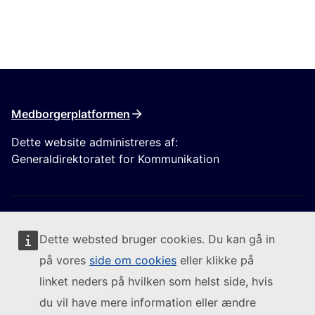
Medborgerplatformen
Dette website administreres af:
Generaldirektoratet for Kommunikation
Dette websted bruger cookies. Du kan gå in
på vores
side om cookies
eller klikke på
Følg Europa-Kommissionen
linket neders på hvilken som helst side, hvis
du vil have mere information eller ændre
(Eksternt link)
Kontakt os