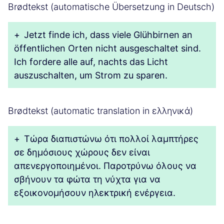
Brødtekst (automatische Übersetzung in Deutsch)
+
Jetzt finde ich, dass viele Glühbirnen an
öffentlichen Orten nicht ausgeschaltet sind.
Ich fordere alle auf, nachts das Licht
auszuschalten, um Strom zu sparen.
Brødtekst (automatic translation in ελληνικά)
+
Τώρα διαπιστώνω ότι πολλοί λαμπτήρες
σε δημόσιους χώρους δεν είναι
απενεργοποιημένοι. Παροτρύνω όλους να
σβήνουν τα φώτα τη νύχτα για να
εξοικονομήσουν ηλεκτρική ενέργεια.