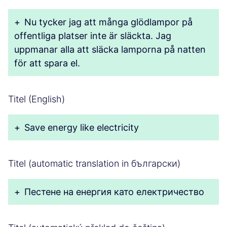
+
Nu tycker jag att många glödlampor på
offentliga platser inte är släckta. Jag
uppmanar alla att släcka lamporna på natten
för att spara el.
Titel (English)
+
Save energy like electricity
Titel (automatic translation in български)
+
Пестене на енергия като електричество