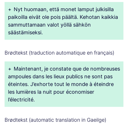
+
Nyt huomaan, että monet lamput julkisilla
paikoilla eivät ole pois päältä. Kehotan kaikkia
sammuttamaan valot yöllä sähkön
säästämiseksi.
Brødtekst (traduction automatique en français)
+
Maintenant, je constate que de nombreuses
ampoules dans les lieux publics ne sont pas
éteintes. J’exhorte tout le monde à éteindre
les lumières la nuit pour économiser
l’électricité.
Brødtekst (automatic translation in Gaeilge)