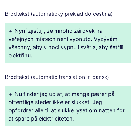
Brødtekst (automatický překlad do čeština)
+
Nyní zjišťuji, že mnoho žárovek na
veřejných místech není vypnuto. Vyzývám
všechny, aby v noci vypnuli světla, aby šetřili
elektřinu.
Brødtekst (automatic translation in dansk)
+
Nu finder jeg ud af, at mange pærer på
offentlige steder ikke er slukket. Jeg
opfordrer alle til at slukke lyset om natten for
at spare på elektriciteten.