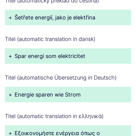
Titel (automatický překlad do čeština)
+
Šetřete energií, jako je elektřina
Titel (automatic translation in dansk)
+
Spar energi som elektricitet
Titel (automatische Übersetzung in Deutsch)
+
Energie sparen wie Strom
Titel (automatic translation in ελληνικά)
+
Εξοικονομήστε ενέργεια όπως ο