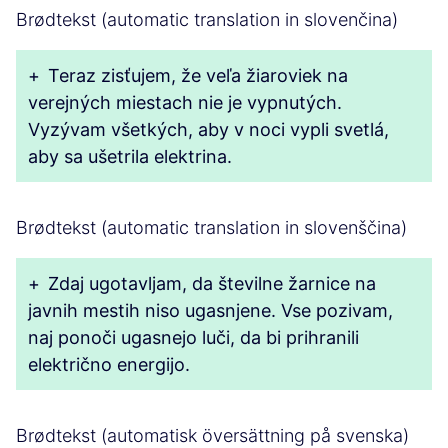
Brødtekst (automatic translation in slovenčina)
+
Teraz zisťujem, že veľa žiaroviek na
verejných miestach nie je vypnutých.
Vyzývam všetkých, aby v noci vypli svetlá,
aby sa ušetrila elektrina.
Brødtekst (automatic translation in slovenščina)
+
Zdaj ugotavljam, da številne žarnice na
javnih mestih niso ugasnjene. Vse pozivam,
naj ponoči ugasnejo luči, da bi prihranili
električno energijo.
Brødtekst (automatisk översättning på svenska)