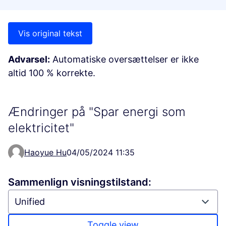
Vis original tekst
Advarsel:
Automatiske oversættelser er ikke
altid 100 % korrekte.
Ændringer på "Spar energi som
elektricitet"
Haoyue Hu
04/05/2024 11:35
Sammenlign visningstilstand:
Toggle view