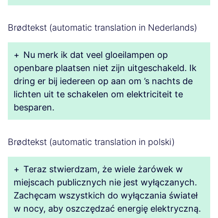
Brødtekst (automatic translation in Nederlands)
+
Nu merk ik dat veel gloeilampen op
openbare plaatsen niet zijn uitgeschakeld. Ik
dring er bij iedereen op aan om ’s nachts de
lichten uit te schakelen om elektriciteit te
besparen.
Brødtekst (automatic translation in polski)
+
Teraz stwierdzam, że wiele żarówek w
miejscach publicznych nie jest wyłączanych.
Zachęcam wszystkich do wyłączania świateł
w nocy, aby oszczędzać energię elektryczną.