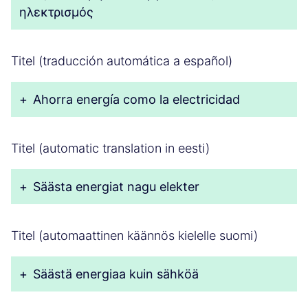
ηλεκτρισμός
Titel (traducción automática a español)
+
Ahorra energía como la electricidad
Titel (automatic translation in eesti)
+
Säästa energiat nagu elekter
Titel (automaattinen käännös kielelle suomi)
+
Säästä energiaa kuin sähköä