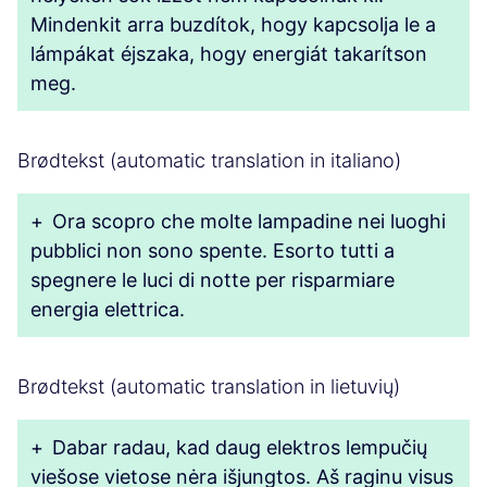
Mindenkit arra buzdítok, hogy kapcsolja le a
lámpákat éjszaka, hogy energiát takarítson
meg.
Brødtekst (automatic translation in italiano)
+
Ora scopro che molte lampadine nei luoghi
pubblici non sono spente. Esorto tutti a
spegnere le luci di notte per risparmiare
energia elettrica.
Brødtekst (automatic translation in lietuvių)
+
Dabar radau, kad daug elektros lempučių
viešose vietose nėra išjungtos. Aš raginu visus