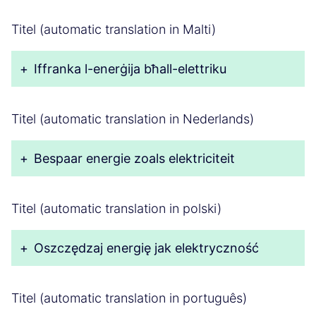
Titel (automatic translation in Malti)
+
Iffranka l-enerġija bħall-elettriku
Titel (automatic translation in Nederlands)
+
Bespaar energie zoals elektriciteit
Titel (automatic translation in polski)
+
Oszczędzaj energię jak elektryczność
Titel (automatic translation in português)