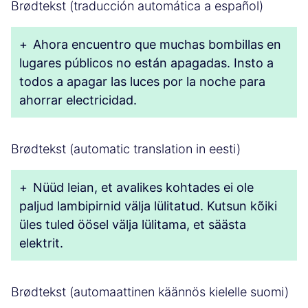
Brødtekst (traducción automática a español)
+
Ahora encuentro que muchas bombillas en
lugares públicos no están apagadas. Insto a
todos a apagar las luces por la noche para
ahorrar electricidad.
Brødtekst (automatic translation in eesti)
+
Nüüd leian, et avalikes kohtades ei ole
paljud lambipirnid välja lülitatud. Kutsun kõiki
üles tuled öösel välja lülitama, et säästa
elektrit.
Brødtekst (automaattinen käännös kielelle suomi)