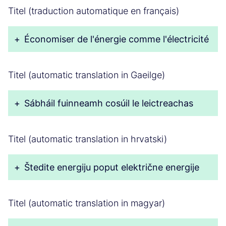
Titel (traduction automatique en français)
+
Économiser de l'énergie comme l'électricité
Titel (automatic translation in Gaeilge)
+
Sábháil fuinneamh cosúil le leictreachas
Titel (automatic translation in hrvatski)
+
Štedite energiju poput električne energije
Titel (automatic translation in magyar)