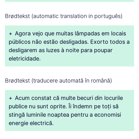
Brødtekst (automatic translation in português)
+
Agora vejo que muitas lâmpadas em locais
públicos não estão desligadas. Exorto todos a
desligarem as luzes à noite para poupar
eletricidade.
Brødtekst (traducere automată în română)
+
Acum constat că multe becuri din locurile
publice nu sunt oprite. Îi îndemn pe toți să
stingă luminile noaptea pentru a economisi
energie electrică.