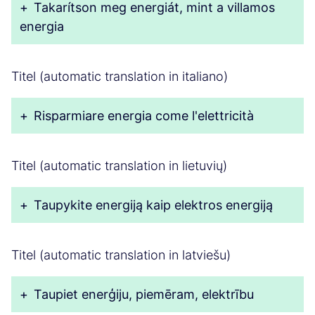
+
Takarítson meg energiát, mint a villamos
energia
Titel (automatic translation in italiano)
+
Risparmiare energia come l'elettricità
Titel (automatic translation in lietuvių)
+
Taupykite energiją kaip elektros energiją
Titel (automatic translation in latviešu)
+
Taupiet enerģiju, piemēram, elektrību