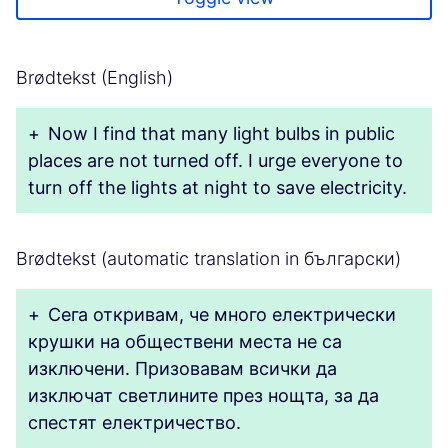
Brødtekst (English)
+
Now I find that many light bulbs in public
places are not turned off. I urge everyone to
turn off the lights at night to save electricity.
Brødtekst (automatic translation in български)
+
Сега откривам, че много електрически
крушки на обществени места не са
изключени. Призовавам всички да
изключат светлините през нощта, за да
спестят електричество.