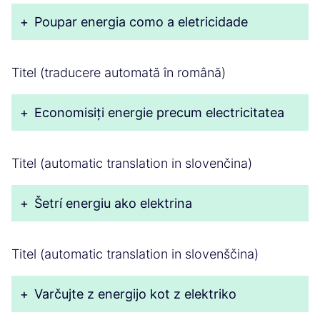
+
Poupar energia como a eletricidade
Titel (traducere automată în română)
+
Economisiți energie precum electricitatea
Titel (automatic translation in slovenčina)
+
Šetrí energiu ako elektrina
Titel (automatic translation in slovenščina)
+
Varčujte z energijo kot z elektriko