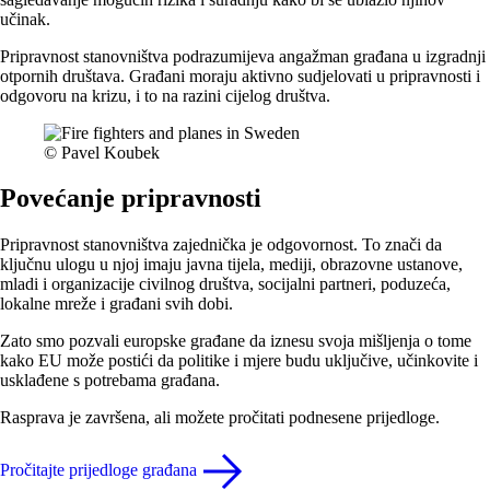
učinak.
Pripravnost stanovništva podrazumijeva angažman građana u izgradnji
otpornih društava. Građani moraju aktivno sudjelovati u pripravnosti i
odgovoru na krizu, i to na razini cijelog društva.
© Pavel Koubek
Povećanje pripravnosti
Pripravnost stanovništva zajednička je odgovornost. To znači da
ključnu ulogu u njoj imaju javna tijela, mediji, obrazovne ustanove,
mladi i organizacije civilnog društva, socijalni partneri, poduzeća,
lokalne mreže i građani svih dobi.
Zato smo pozvali europske građane da iznesu svoja mišljenja o tome
kako EU može postići da politike i mjere budu uključive, učinkovite i
usklađene s potrebama građana.
Rasprava je završena, ali možete pročitati podnesene prijedloge.
Pročitajte prijedloge građana