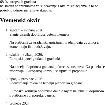
68 %
europskih građana
ne smatra se spremnima za suočavanje s hitnim situacijama, a to se
posebno odnosi na ranjive skupine.
Vremenski okvir
siječanj – svibanj 2026.
Slanje pisanih doprinosa putem interneta
Na platformi za građanski angažman građani daju doprinose,
komentiraju ih i podržavaju.
ožujak – svibanj 2026.
Europski panel građana i građanki
Na temelju doprinosa građana pokreće se rasprava. Na panelu se
raspravlja i Europskoj komisiji se upućuju preporuke.
lipanj – prosinac 2026.
Poduzimanje mjera na temelju preporuka građana
Europska komisija poduzima daljnje mjere na temelju doprinosa
s platforme i preporuka panela.
proljeće 2027.