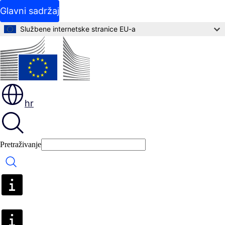
Glavni sadržaj
Službene internetske stranice EU-a
hr
Pretraživanje
Pretraživanje