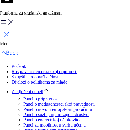
Platforma za građanski angažman
Menu
Zatvori
Menu
Back
Početak
Rasprava o demokratskoj otpornosti
Skupština o oprašivačima
Dijalozi o politikama za mlade
Zaključeni paneli
Panel o pripravnosti
Panel o međugeneracijskoj pravednosti
Panel o novom europskom proračunu
Panel o suzbijanju mržnje u društvu
Panel o energetskoj učinkovitosti
Panel za mobilnost u svrhu učenja