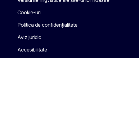
Versiunile lingvistice ale site-urilor noastre
Cookie-uri
Politica de confidențialitate
Aviz juridic
Accesibilitate