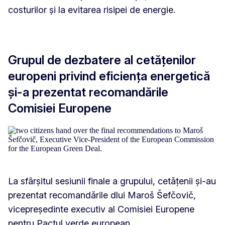
costurilor și la evitarea risipei de energie.
Grupul de dezbatere al cetățenilor
europeni privind eficiența energetică
și-a prezentat recomandările
Comisiei Europene
La sfârșitul sesiunii finale a grupului, cetățenii și-au
prezentat recomandările dlui Maroš Šefčovič,
vicepreședinte executiv al Comisiei Europene
pentru Pactul verde european.