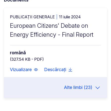
PUBLICAȚII GENERALE
11 iulie 2024
European Citizens' Debate on
Energy Efficiency - Final Report
română
(327.54 KB - PDF)
Vizualizare
Descărcați
Alte limbi (23)