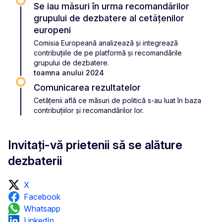
Se iau măsuri în urma recomandărilor
grupului de dezbatere al cetățenilor
europeni
Comisia Europeană analizează și integrează
contribuțiile de pe platformă și recomandările
grupului de dezbatere.
toamna anului 2024
Comunicarea rezultatelor
Cetățenii află ce măsuri de politică s-au luat în baza
contribuțiilor și recomandărilor lor.
Invitați-vă prietenii să se alăture
dezbaterii
X
Facebook
Whatsapp
LinkedIn