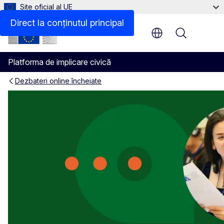
Site oficial al UE
Direct la conținutul principal
Menu
Platforma de implicare civică
Dezbateri online încheiate
Eficiența energetică