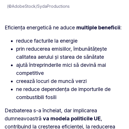
(©AdobeStock/SydaProductions
Eficiența energetică ne aduce
multiple beneficii
:
reduce facturile la energie
prin reducerea emisiilor, îmbunătățește
calitatea aerului și starea de sănătate
ajută întreprinderile mici să devină mai
competitive
creează locuri de muncă verzi
ne reduce dependența de importurile de
combustibili fosili
Dezbaterea s-a încheiat, dar implicarea
dumneavoastră
va modela politicile UE
,
contribuind la creșterea eficienței, la reducerea