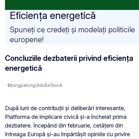
Eficiența energetică
Spuneți ce credeți și modelați politicile
europene!
Concluziile dezbaterii privind eficiența
energetică
©tongpatong/AdobeStock
După luni de contribuții și deliberări interesante,
Platforma de implicare civică și-a încheiat prima
dezbatere. Începând din februarie, cetățeni din
întreaga Europă și-au împărtășit opiniile cu privire