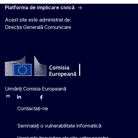
Platforma de implicare civică
Acest site este administrat de:
Direcția Generală Comunicare
Urmăriți Comisia Europeană
Mastodon
LinkedIn
Bluesky
Facebook
Youtube
Other
Contactați-ne
Semnalați o vulnerabilitate informatică