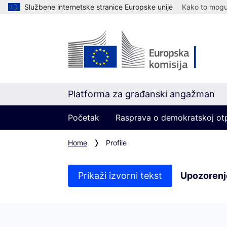
Službene internetske stranice Europske unije
Kako to mogu 
Platforma za građanski angažman
Početak
Rasprava o demokratskoj ot
Home
Profile
Prikaži izvorni tekst
Upozorenj