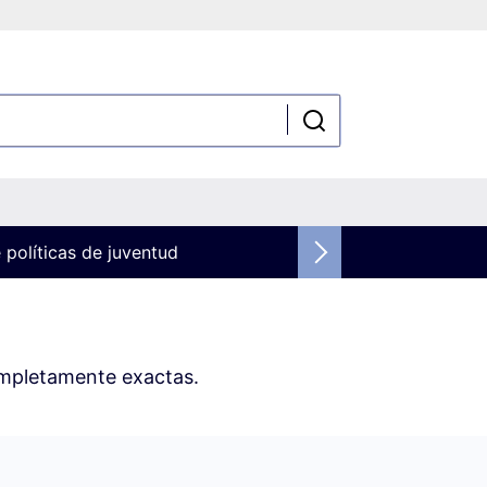
 políticas de juventud
ompletamente exactas.