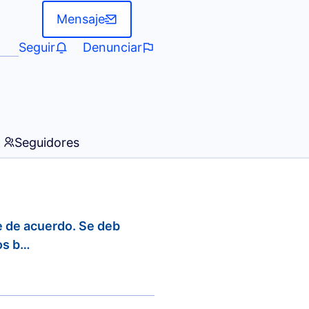
Mensaje
Seguir
Denunciar
Seguidores
e de acuerdo. Se deb
los b…