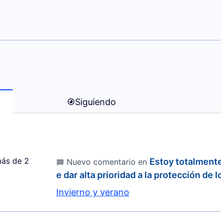
lvio Wendrich)
Siguiendo
ás de 2
Estoy totalment
Nuevo comentario en
e dar alta prioridad a la protección de 
Invierno y verano