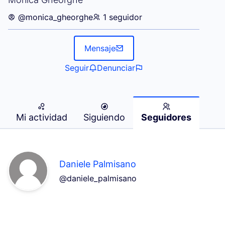
@monica_gheorghe
1 seguidor
Mensaje
Seguir
Denunciar
Mi actividad
Siguiendo
Seguidores
Daniele Palmisano
@daniele_palmisano