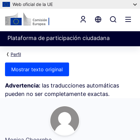
Web oficial de la UE
Plataforma de participación ciudadana
Perfil
Mostrar texto original
Advertencia:
las traducciones automáticas
pueden no ser completamente exactas.
Seguidores (Monica Gheorghe)
Monica Gheorghe