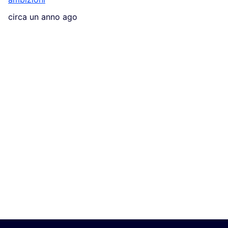
circa un anno ago