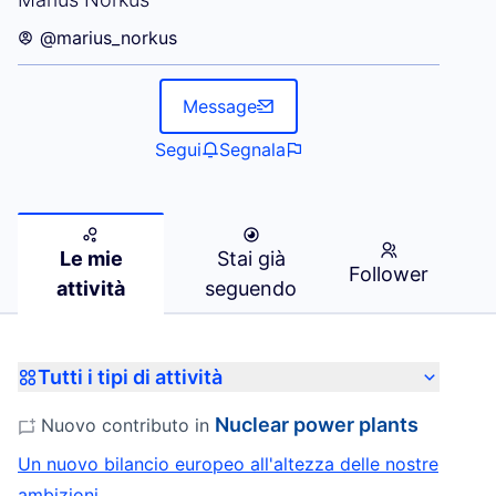
@marius_norkus
Message
Segui
Segnala
Le mie
Stai già
Follower
attività
seguendo
Tutti i tipi di attività
Nuclear power plants
Nuovo contributo in
Un nuovo bilancio europeo all'altezza delle nostre
ambizioni