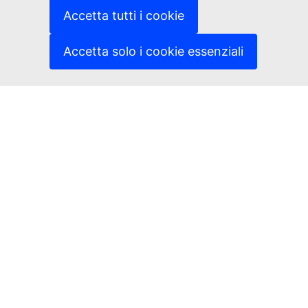
(Link esterno)
Cookies
Accetta tutti i cookie
(Link esterno)
Politica in materia di privacy
(Link esterno)
Note legali
Accetta solo i cookie essenziali
Accessibilità