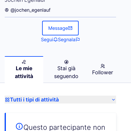
@jochen_egenlauf
Message
Segui
Segnala
Le mie
Stai già
Follower
attività
seguendo
Tutti i tipi di attività
Questo partecipante non