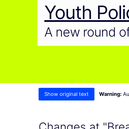
Youth Poli
A new round of
Show original text
Warning:
Au
Changes at "Brea