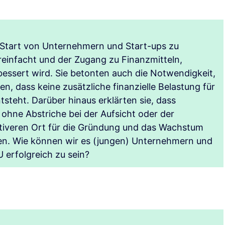
n Start von Unternehmern und Start-ups zu
ereinfacht und der Zugang zu Finanzmitteln,
ssert wird. Sie betonten auch die Notwendigkeit,
, dass keine zusätzliche finanzielle Belastung für
steht. Darüber hinaus erklärten sie, dass
- ohne Abstriche bei der Aufsicht oder der
ktiveren Ort für die Gründung und das Wachstum
. Wie können wir es (jungen) Unternehmern und
U erfolgreich zu sein?