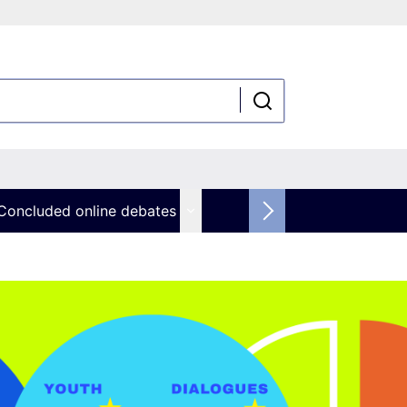
Concluded online debates