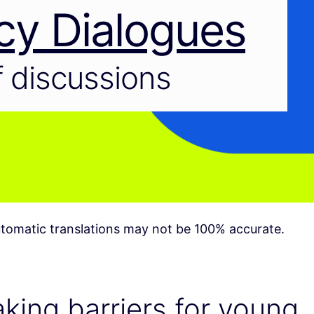
cy Dialogues
 discussions
tomatic translations may not be 100% accurate.
king barriers for young