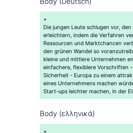
Body (Deutsch)
+
Die jungen Leute schlugen vor, de
erleichtern, indem die Verfahren v
Ressourcen und Marktchancen verbe
den grünen Wandel so voranzutreiben
kleine und mittlere Unternehmen ent
einfachere, flexiblere Vorschriften 
Sicherheit - Europa zu einem attra
eines Unternehmens machen würden
Start-ups leichter machen, in der E
Body (ελληνικά)
+