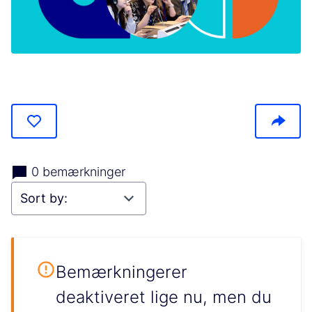
(Opens in new tab)
0 bemærkninger
Bemærkningerer
deaktiveret lige nu, men du