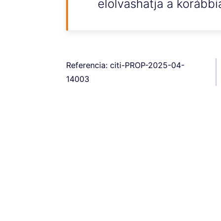
elolvashatja a korábbi
Referencia: citi-PROP-2025-04-
14003