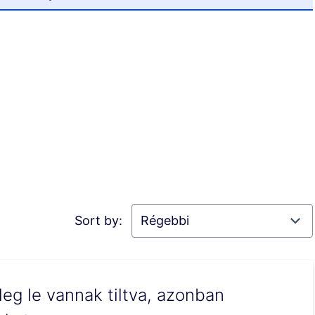
Sort by:
leg le vannak tiltva, azonban