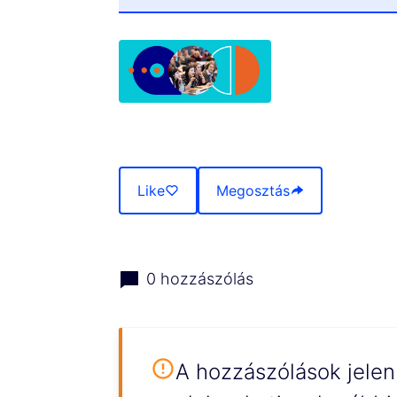
(Opens in new tab)
Like
Megosztás
0 hozzászólás
A hozzászólások jelen