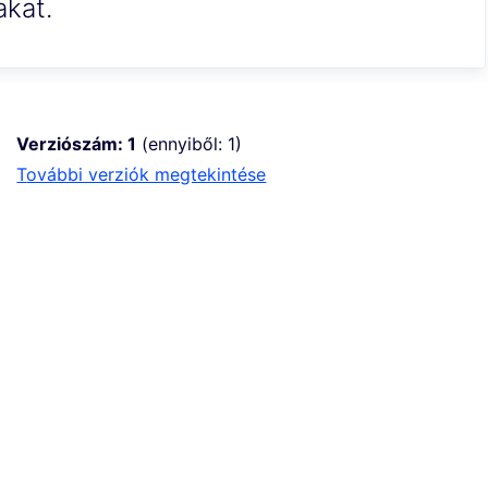
akat.
Verziószám: 1
(ennyiből: 1)
további verziók megtekintése