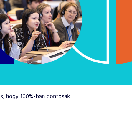
os, hogy 100%-ban pontosak.