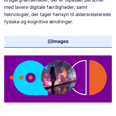
med lavere digitale færdigheder, samt
teknologier, der tager hensyn til aldersrelaterede
fysiske og kognitive ændringer.
Images
(Opens in new tab)