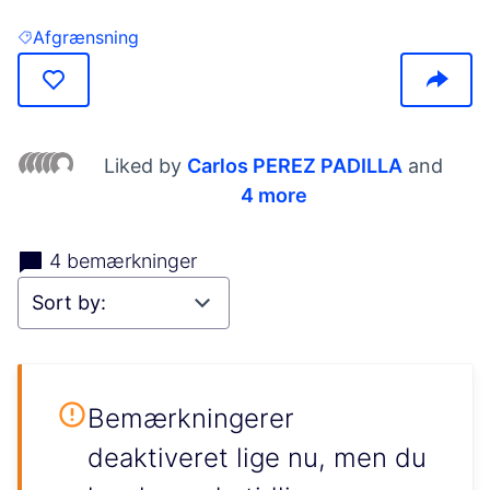
Afgrænsning
Filter results for: Afgrænsning
Liked by
Carlos PEREZ PADILLA
and
4 more
4 bemærkninger
Bemærkningerer
deaktiveret lige nu, men du