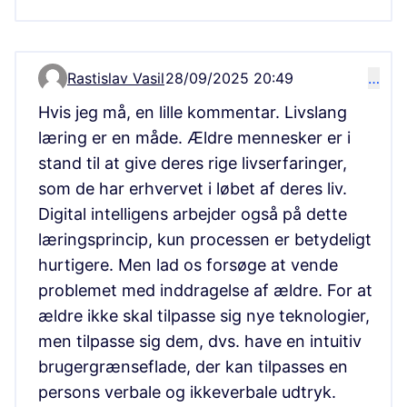
Rastislav Vasil
28/09/2025 20:49
…
Comment 15874
Hvis jeg må, en lille kommentar. Livslang
læring er en måde. Ældre mennesker er i
stand til at give deres rige livserfaringer,
som de har erhvervet i løbet af deres liv.
Digital intelligens arbejder også på dette
læringsprincip, kun processen er betydeligt
hurtigere. Men lad os forsøge at vende
problemet med inddragelse af ældre. For at
ældre ikke skal tilpasse sig nye teknologier,
men tilpasse sig dem, dvs. have en intuitiv
brugergrænseflade, der kan tilpasses en
persons verbale og ikkeverbale udtryk.