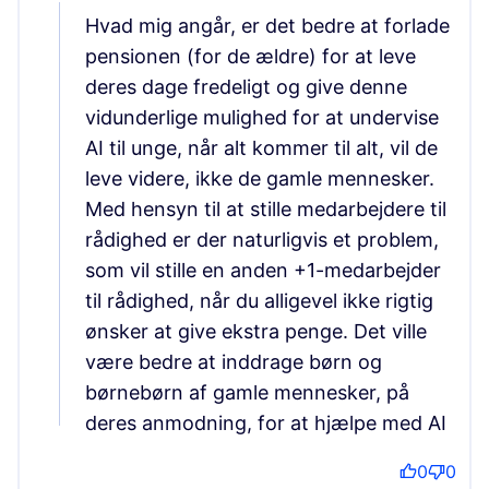
Hvad mig angår, er det bedre at forlade
pensionen (for de ældre) for at leve
deres dage fredeligt og give denne
vidunderlige mulighed for at undervise
AI til unge, når alt kommer til alt, vil de
leve videre, ikke de gamle mennesker.
Med hensyn til at stille medarbejdere til
rådighed er der naturligvis et problem,
som vil stille en anden +1-medarbejder
til rådighed, når du alligevel ikke rigtig
ønsker at give ekstra penge. Det ville
være bedre at inddrage børn og
børnebørn af gamle mennesker, på
deres anmodning, for at hjælpe med AI
0
0