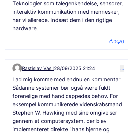
Teknologier som talegenkendelse, sensorer,
interaktiv kommunikation med mennesker,
har vi allerede. Indsæt dem i den rigtige
hardware.
0
0
Rastislav Vasil
28/09/2025 21:24
…
Comment 15907
Lad mig komme med endnu en kommentar.
Sådanne systemer bør også være fuldt
forenelige med handicappedes behov. For
eksempel kommunikerede videnskabsmand
Stephen W. Hawking med sine omgivelser
gennem et computersystem, der blev
implementeret direkte i hans hjerne og