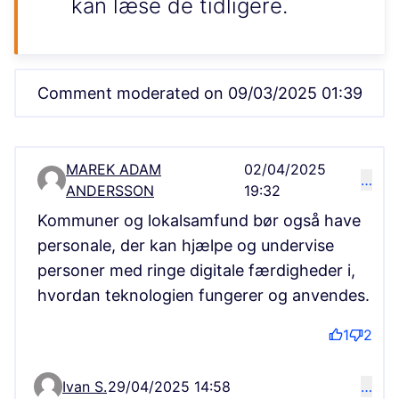
kan læse de tidligere.
Comment moderated on 09/03/2025 01:39
MAREK ADAM
02/04/2025
…
Comment 5017
ANDERSSON
19:32
Kommuner og lokalsamfund bør også have
personale, der kan hjælpe og undervise
personer med ringe digitale færdigheder i,
hvordan teknologien fungerer og anvendes.
1
2
Ivan S.
29/04/2025 14:58
…
Comment 5908 (reply to comment 5017)