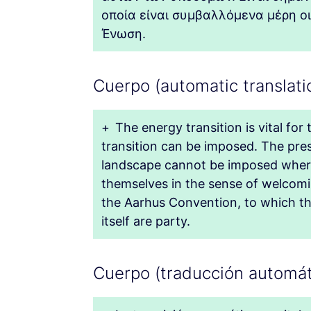
οποία είναι συμβαλλόμενα μέρη οι
Ένωση.
Cuerpo (automatic translatio
+
The energy transition is vital fo
transition can be imposed. The pres
landscape cannot be imposed where
themselves in the sense of welcoming
the Aarhus Convention, to which t
itself are party.
Cuerpo (traducción automát