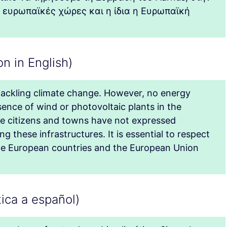
 ευρωπαϊκές χώρες και η ίδια η Ευρωπαϊκή
n in English)
r tackling climate change. However, no energy
ence of wind or photovoltaic plants in the
 citizens and towns have not expressed
 these infrastructures. It is essential to respect
he European countries and the European Union
ica a español)