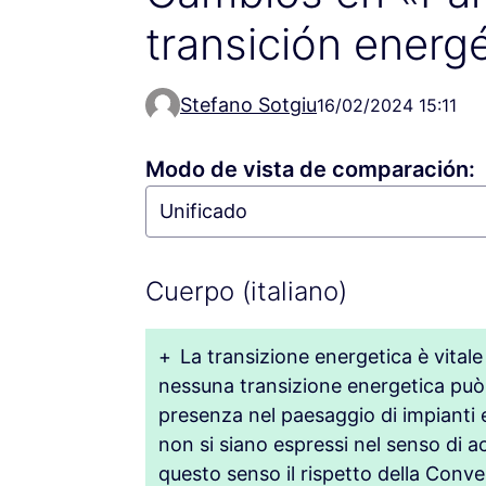
transición energ
Stefano Sotgiu
16/02/2024 15:11
Modo de vista de comparación:
Cuerpo (italiano)
+
La transizione energetica è vitale
nessuna transizione energetica può
presenza nel paesaggio di impianti eo
non si siano espressi nel senso di a
questo senso il rispetto della Conve