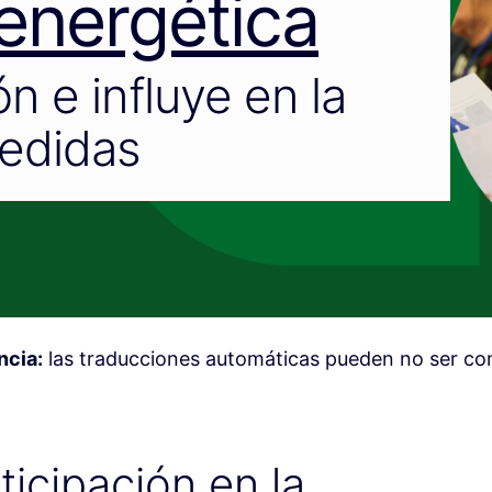
 energética
n e influye en la
edidas
ncia:
las traducciones automáticas pueden no ser c
icipación en la