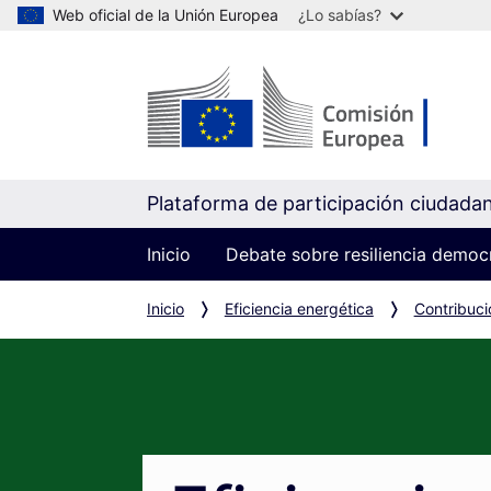
Web oficial de la Unión Europea
¿Lo sabías?
Plataforma de participación ciudada
Inicio
Debate sobre resiliencia democ
Inicio
Eficiencia energética
Contribuci