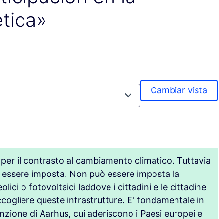
ética»
Cambiar vista
 per il contrasto al cambiamento climatico. Tuttavia
 essere imposta. Non può essere imposta la
lici o fotovoltaici laddove i cittadini e le cittadine
ccogliere queste infrastrutture. E' fondamentale in
nzione di Aarhus, cui aderiscono i Paesi europei e