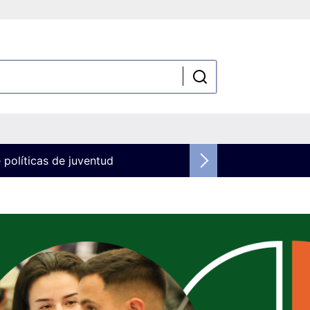
 políticas de juventud