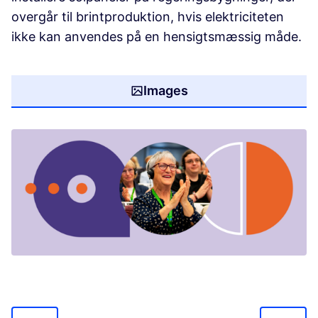
overgår til brintproduktion, hvis elektriciteten
ikke kan anvendes på en hensigtsmæssig måde.
Images
(Opens in new tab)