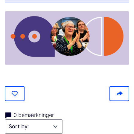
(Opens in new tab)
0 bemærkninger