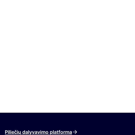
Piliečių dalyvavimo platforma