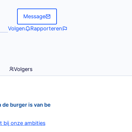
Message
Volgen
Rapporteren
Volgers
 de burger is van be
 bij onze ambities