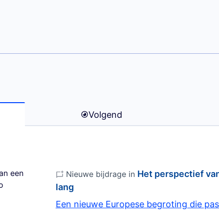
(Joachim OTT)
Volgend
an een
Het perspectief van
Nieuwe bijdrage in
o
lang
Een nieuwe Europese begroting die past