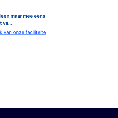
alleen maar mee eens
it va…
 van onze faciliteite