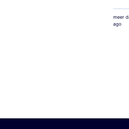
meer d
ago