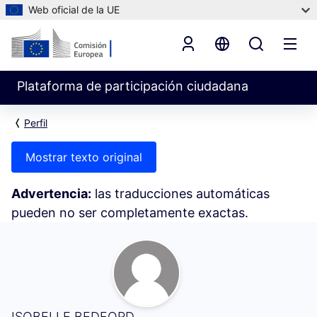
Web oficial de la UE
Plataforma de participación ciudadana
Perfil
Mostrar texto original
Advertencia:
las traducciones automáticas
pueden no ser completamente exactas.
Mi actividad (ISOBELLE BEDFORD)
ISOBELLE BEDFORD