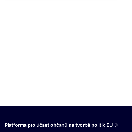
Platforma pro účast občanů na tvorbě politik EU