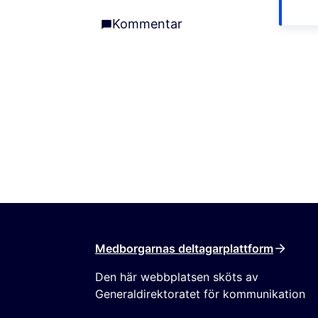
Evenemang
Kommentar
Kommentar
Medborgarnas deltagarplattform
Den här webbplatsen sköts av
Generaldirektoratet för kommunikation