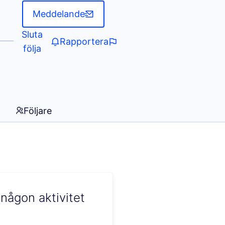
Meddelande
Sluta
Rapportera
följa
Följare
någon aktivitet