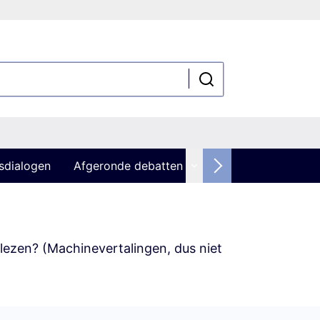
sdialogen
Afgeronde debatten
 lezen? (Machinevertalingen, dus niet