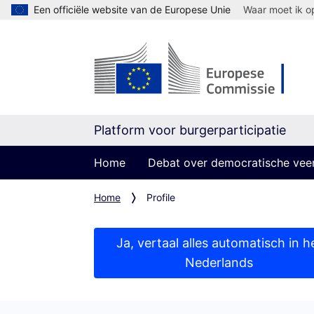
Een officiële website van de Europese Unie
Waar moet ik op
Platform voor burgerparticipatie
Home
Debat over democratische vee
Home
Profile
Ja, vertaal alles automatisch in h
Nederlands