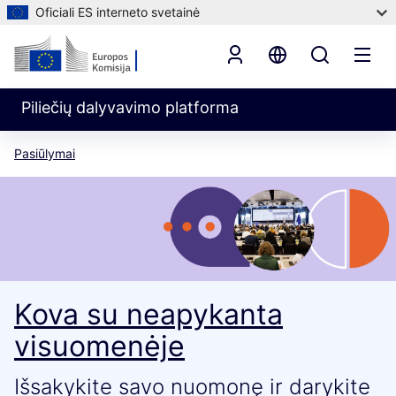
Oficiali ES interneto svetainė
Piliečių dalyvavimo platforma
Pasiūlymai
Kova su neapykanta
visuomenėje
Išsakykite savo nuomonę ir darykite