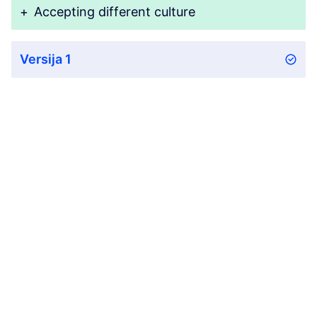
+
Accepting different culture
Versija 1