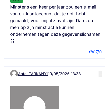
Minstens een keer per jaar zou een e-mail
van elk klantaccount dat je ooit hebt
gemaakt, voor mij al zinvol zijn. Dan zou
men op zijn minst actie kunnen
ondernemen tegen deze gegevenslichamen
??
0
0
Antal TARKANYI
19/05/2025 13:33
…
Comment 8284