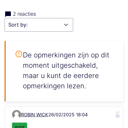
2 reacties
De opmerkingen zijn op dit
moment uitgeschakeld,
maar u kunt de eerdere
opmerkingen lezen.
ROBIN WICK
26/02/2025 18:04
…
Comment 2344
voor